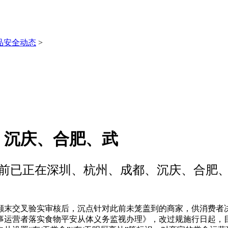
品安全动态
>
、沉庆、合肥、武
前已正在深圳、杭州、成都、沉庆、合肥
交叉验实审核后，沉点针对此前未笼盖到的商家，供消费者决
事运营者落实食物平安从体义务监视办理》，改过规施行日起，