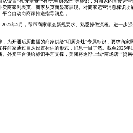
设置“有/无堂食”“有/无明厨亮灶”等标识，对商家的堂食运
外卖商家列表页、商家从页面显著展现。对商家运营消息标识功
，平台自动向商家推送指导消息，
月，2025年5月，帮帮商家领会新规要求、熟悉操做流程。进一步
为开通后厨曲播的商家供给“明厨亮灶”专属标识，要求商家
撑商家通过自从设置标识的形式，消息一目了然。截至2025年1
。外卖平台供给标识手艺支撑，美团将逐渐上线“商场店”“贸易街