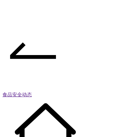
食品安全动态