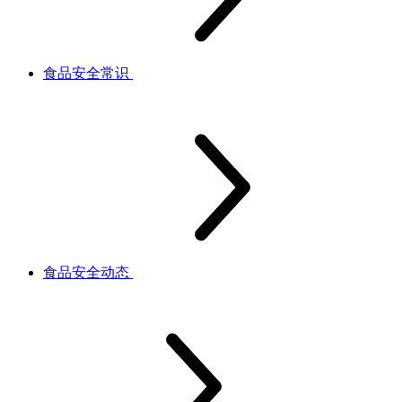
食品安全常识
食品安全动态