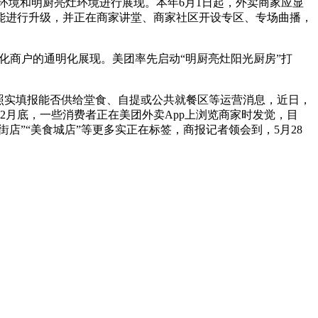
营环境和明厨亮灶环境进行展现。本年6月1日起，外卖商家应显
能进行升级，并正在商家讲堂、商家社区开设专区、专场曲播，
强化商户的通明化展现。美团率先启动“明厨亮灶阳光厨房”打
照实填报能否供给堂食、自提或公共就餐区等运营消息，近日，
2月底，一些消费者正在美团外卖App上浏览商家时发觉，目
店”“美食城店”等更多实正在标签，商报记者领会到，5月28