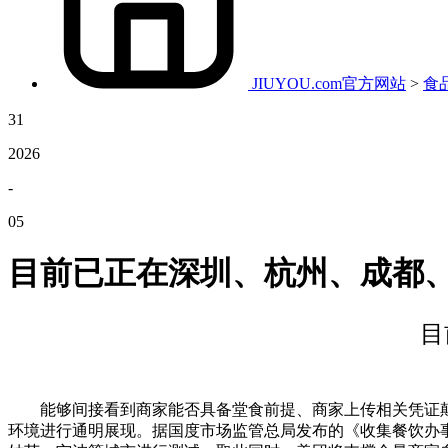
JIUYOU.com官方网站
>
食
31
2026
-
05
目前已正在深圳、杭州、成都
目
能够间接看到商家能否具备堂食前提、商家上传相关凭证颠末
环境进行通明展现。据国度市场监管总局发布的《收集餐饮办