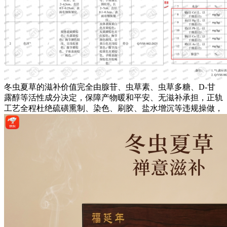
冬虫夏草的滋补价值完全由腺苷、虫草素、虫草多糖、D-甘
露醇等活性成分决定，保障产物暖和平安、无滋补承担，正轨
工艺全程杜绝硫磺熏制、染色、刷胶、盐水增沉等违规操做，