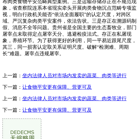
布肉类食物平安范畴典型案例。三是运输存储存正在不规范现
象，省查察院连系本省现实牵头开展肉类食物沉点范畴专项监
视，明白行政机关能否“依法全面履职”的认定尺度，对跨区
域、严沉复杂肉类平安案件，依法告状。三是存正在溯源码制
假、消息不全等问题。贵州省是全国主要的生态畜牧业，部门
屠宰点未取得定点屠宰天分、逃避检疫法式。存正在私屠现
象，养殖环节。为了获得更好的利用，同一平易近跟尾尺度，
其三，同一损害认定取关系证明尺度。破解“检测难、周期
长”难题。屠宰点违规屠宰。
上一篇：
坐内法律人员对市场内发卖的蔬菜、肉类等进行
下一篇：
让食物平安更有保障、营更可及
上一篇：
坐内法律人员对市场内发卖的蔬菜、肉类等进行
下一篇：
让食物平安更有保障、营更可及