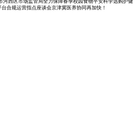
津市河西区市场监管局全力保障春季校园食物平安科学选购护健
事平台合规运营指点座谈会京津冀医养协同再加快！