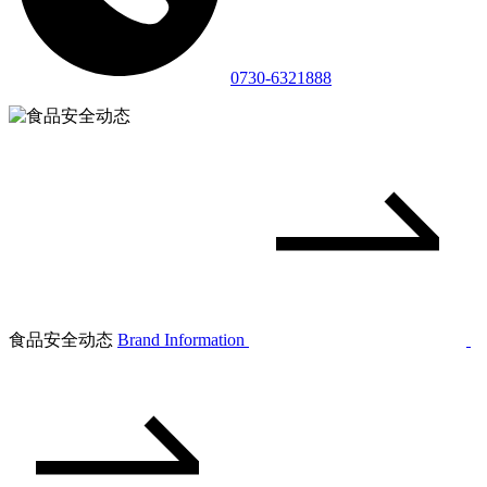
0730-6321888
食品安全动态
Brand Information