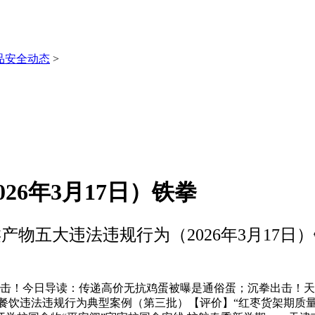
品安全动态
>
26年3月17日）铁拳
产物五大违法违规行为（2026年3月17日
出击！今日导读：传递高价无抗鸡蛋被曝是通俗蛋；沉拳出击！
餐饮违法违规行为典型案例（第三批）【评价】“红枣货架期质