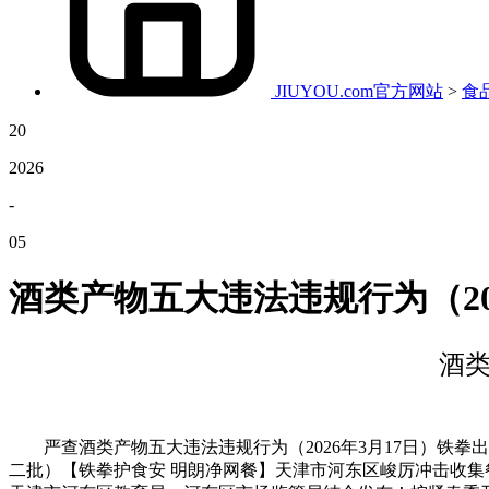
JIUYOU.com官方网站
>
食
20
2026
-
05
酒类产物五大违法违规行为（20
酒类
严查酒类产物五大违法违规行为（2026年3月17日）铁拳
二批）【铁拳护食安 明朗净网餐】天津市河东区峻厉冲击收集