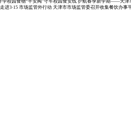
学校园食物“平安阀”守牢校园食安线 护航春季新学期——天
走进3·15 市场监管外行动 天津市市场监管委召开收集餐饮办