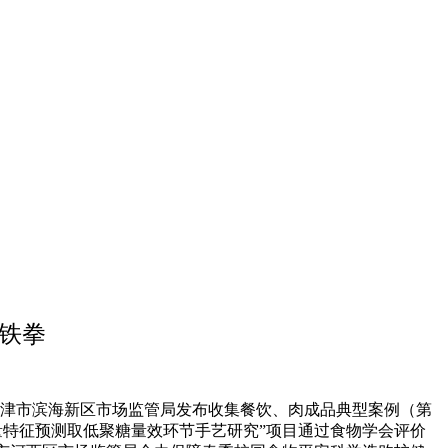
）铁拳
天津市滨海新区市场监管局发布收集餐饮、肉成品典型案例（第
量特征预测取低聚糖量效环节手艺研究”项目通过食物学会评价