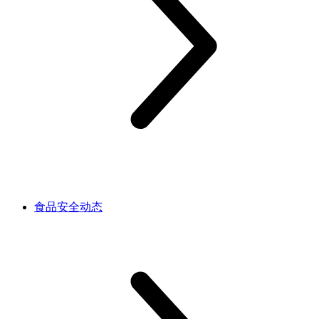
食品安全动态