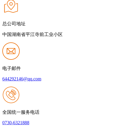
总公司地址
中国湖南省平江寺前工业小区
电子邮件
644292146@qq.com
全国统一服务电话
0730-6321888