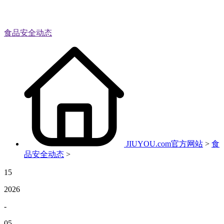
食品安全动态
JIUYOU.com官方网站
>
食
品安全动态
>
15
2026
-
05