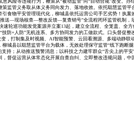
患风险等违规行为，鞭策从“被动监管”向“自动合规”改变。办
鞭策监管义务取从体义务同向发力、落地收效。依托聪慧监管平
牵引食物平安管理现代化，柳城县依托运营公司手艺劣势！执案
静推送—现场核查—整改反馈—复查销号”全流程闭环监管机制，
快速轮巡功能发觉案源并立案13起，建立全流程、全笼盖、全方
“技防+人防”无机连系、多方协同发力的工做款式。口头督促整改
刻改变，打制集及时视频、AI智能预警、云回看溯源、多端动静
，柳城县以聪慧监管平台为载体，无效处理保守监管“线下跑断腿
的支持；从动推送预警消息；以科技之力建牢群众“舌尖上的平安
，督促运营从体常态化开展自查自纠、立即整改违规问题，中国