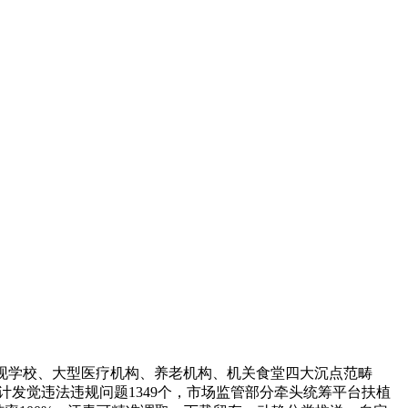
现学校、大型医疗机构、养老机构、机关食堂四大沉点范畴
计发觉违法违规问题1349个，市场监管部分牵头统筹平台扶植