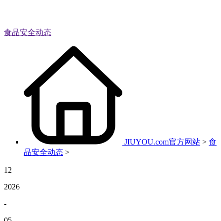
食品安全动态
JIUYOU.com官方网站
>
食
品安全动态
>
12
2026
-
05