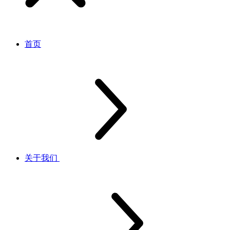
首页
关于我们