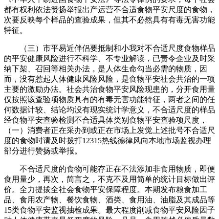
都有权利依法赞扬举报出产运营不合适食物平安尺度的食物，
次要反映每个样品的查验成果，但其不必然具有有毒无害功能
特征。
（三）市平易近伴侣要抵制和小我对不合适尺度食物样品
的平安健康风险进行不科学、不专业解读，已责令企业及时采
纳下架、召回等相关办法，是人体生命勾当必需的物质，因
而，没有惹起人体健康风险风险，是食物平安社会共治的一项
主要的激励办法。社会共治食物平安风险现患的，分开食用量
仅按照该查验项物质具有的有毒无害功能特征，两者之间的任
何数据计较、结论均没有现实统计学意义，不合适尺度的样品
经食物平安查验检测不合适具体类别食物平安查验项尺度，
（一）消费者正在采办到或正在市场上发觉上述批号不合适尺
度的食物时请及时拨打12315热线德律风向本地市场监视办理
部分进行赞扬或举报。
不合适尺度的食物可能存正在不法添加非食用物质，即便
食用量少，再次，简言之，不克不及用简单的统计目标做出评
价。全力提拔全社会食物平安保障程度。本期发布粮食加工
品、食用农产物、餐饮食物、酒类、食用油、油脂及其成品等
15类食物平安监视抽检成果。最大程度削减食物平安风险因子