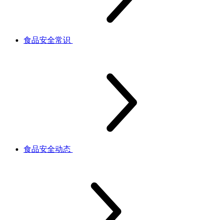
食品安全常识
食品安全动态