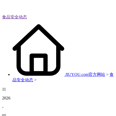
食品安全动态
JIUYOU.com官方网站
>
食
品安全动态
>
11
2026
-
05