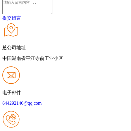
提交留言
总公司地址
中国湖南省平江寺前工业小区
电子邮件
644292146@qq.com