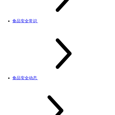
食品安全常识
食品安全动态