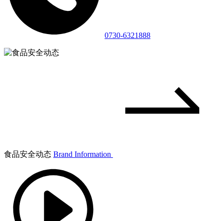
0730-6321888
食品安全动态
Brand Information