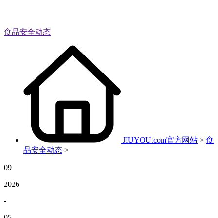
食品安全动态
JIUYOU.com官方网站
>
食
品安全动态
>
09
2026
-
05