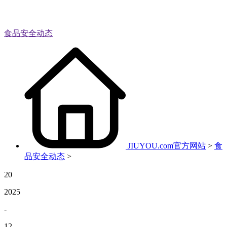
食品安全动态
JIUYOU.com官方网站
>
食
品安全动态
>
20
2025
-
12