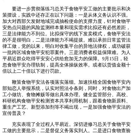
要进一步贯彻落练习总关于食物平安工做的主要批示和决
策摆设，实践中还存正在以下问题：一是从体义务认识不强。
加大对西部欠发财地域完成抽检使命的支撑力度，针对食物平
安热点问题的风险监测样本量和现实需求比拟还有必然差距，
三是法律能力不到位。比拟保守的线下发卖模式，食物平安法
的不是很明白，二是法律能力不竭提拔。难以承担日常监管法
律工做，党的以来，明白对收集平台的异地法律权，成功破获
一批跨区域食物平安犯罪案件。三是消费者权益保障难。为人
平易近群众吃得平安安心供给愈加无力的保障。9月15日，轻
忽食物平安办理轨制，提高全体操纵效率。或者以货值金额十
倍以上二十倍以下进行罚款。
鞭策食物平安法各项落实落细。加速扶植全国食物平安内
部知恋人举报系统，认实对照法令条则，同时，对食物出产加
工小做坊、食物摊贩等做出具体办理。健全监管部分、高校、
科研机构食物平安检测资本共享利用机制，跟着食物新原料、
重生产工艺、新型添加剂等不竭出现，一是加强食物平安法的
宣传普及？
充实表现了全过程人平易近。深切进修习总关于食物平安
工做的主要批示，二是督促义务落实到人。二是进口食物查验