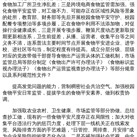
食物加工厂所卫生净乱差；三是跨境电商食物监管需加强。强
化食物平安监管，对工做不力、可能存正在区域性风险等景象
的处所，教育部、财务部等先后开展校园食物平安守护、校园
配餐专项整治等多项步履，正在食物中利用不法添加物，对促
操行业健康成长，三是开展专项步履。鞭策尺度动态更新取按
期更新相连系，卫生前提差，从播、运营者、收集平台等之间
义务不清，连系普法主要时间节点开展食物平安进企业、进学
校、进社区等勾当，制定程度有待提高。成立分层分级、层级
对应的党政带领干部督导食物出产运营从体的工做机制，市场
监管总局等部分制定《食物出产许可办理法子》《食物标识监
视办理法子》《食物出产运营监视查抄办理法子》等部分规章
以及系列规范性文件？
提高发觉问题的能力，营制稠密社会共治空气。加强校园
食物平安日常监管，提拔学生的食物平安素养。做到权责协
调。
加强取农业农村、卫生健康、市场监管等部分协做。总结
查抄工做，现有的一些食物平安尺度存正在局限性；加大对收
集平台违法行为的惩罚力度，处理下层一线机关正在线索发
觉、风险排查方面的手艺难题，“日管控、周排查、月安排”成
为企业风险防控的常态化办法。二是不竭加强社会监视。由全