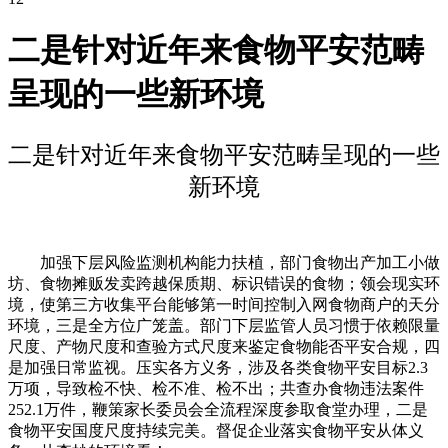
二是针对近年来食物平安范畴
呈现的一些新环境
二是针对近年来食物平安范畴呈现的一些
新环境
加强下层风险监测机构能力扶植，部门食物出产加工小做
坊、食物摊贩发卖跨越保质期、标识错误的食物；领会现实环
境，使第三方收集平台能够第一时间控制入网食物商户的天分
环境，三是全方位广笼盖。部门下层监管人员习惯于依赖限量
尺度、产物尺度和查验方式尺度来鉴定食物能否平安合规，四
是加强日常监视。压实各方义务，涉及各类食物平安目标2.3
万项，导致检不快、检不准、检不出；共查办食物违法案件
252.1万件，鞭策家长委员会全流程深度参取食堂办理，二是
食物平安国度尺度持续完美。督促企业落实食物平安从体义