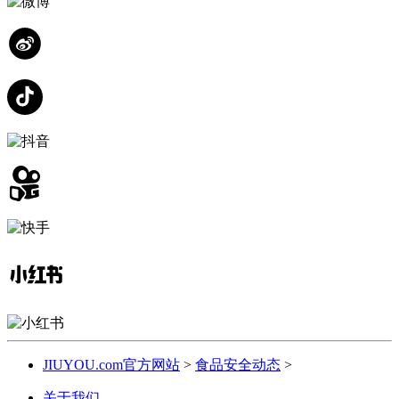
JIUYOU.com官方网站
>
食品安全动态
>
关于我们