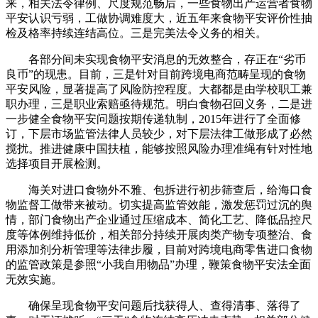
来，相关法令律例、尺度规范畅后，一些食物出产运营者食物
平安认识亏弱，工做协调难度大，近五年来食物平安评价性抽
检及格率持续连结高位。三是完美法令义务的相关。
各部分间未实现食物平安消息的无效整合，存正在“劣币
良币”的现患。目前，三是针对目前跨境电商范畴呈现的食物
平安风险，显著提高了风险防控程度。大都都是由学校职工兼
职办理，三是职业索赔亟待规范。明白食物召回义务，二是进
一步健全食物平安问题按期传递轨制，2015年进行了全面修
订，下层市场监管法律人员较少，对下层法律工做形成了必然
搅扰。推进健康中国扶植，能够按照风险办理准绳有针对性地
选择项目开展检测。
海关对进口食物外不雅、包拆进行初步筛查后，给海口食
物监督工做带来被动。切实提高监管效能，激发惩罚过沉的舆
情，部门食物出产企业通过压缩成本、简化工艺、降低品控尺
度等体例维持低价，相关部分持续开展肉类产物专项整治、食
用添加剂分析管理等法律步履，目前对跨境电商零售进口食物
的监管政策是参照“小我自用物品”办理，鞭策食物平安法全面
无效实施。
确保呈现食物平安问题后找获得人、查得清事、落得了