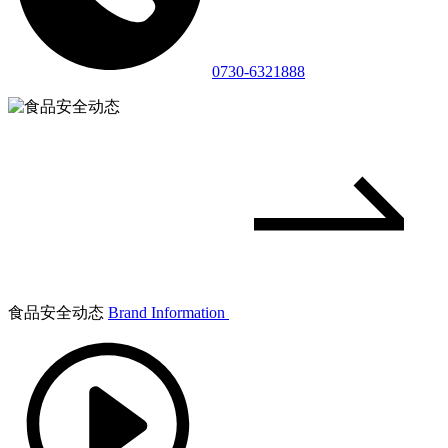
0730-6321888
食品安全动态
Brand Information