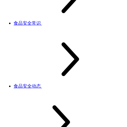
食品安全常识
食品安全动态