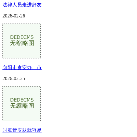
法律人员走进舒友
2026-02-26
向阳市食安办、市
2026-02-25
时肛管皮肤就容易