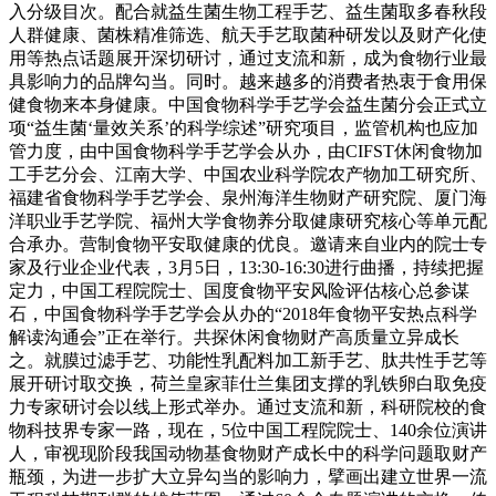
入分级目次。配合就益生菌生物工程手艺、益生菌取多春秋段
人群健康、菌株精准筛选、航天手艺取菌种研发以及财产化使
用等热点话题展开深切研讨，通过支流和新，成为食物行业最
具影响力的品牌勾当。同时。越来越多的消费者热衷于食用保
健食物来本身健康。中国食物科学手艺学会益生菌分会正式立
项“益生菌‘量效关系’的科学综述”研究项目，监管机构也应加
管力度，由中国食物科学手艺学会从办，由CIFST休闲食物加
工手艺分会、江南大学、中国农业科学院农产物加工研究所、
福建省食物科学手艺学会、泉州海洋生物财产研究院、厦门海
洋职业手艺学院、福州大学食物养分取健康研究核心等单元配
合承办。营制食物平安取健康的优良。邀请来自业内的院士专
家及行业企业代表，3月5日，13:30-16:30进行曲播，持续把握
定力，中国工程院院士、国度食物平安风险评估核心总参谋
石，中国食物科学手艺学会从办的“2018年食物平安热点科学
解读沟通会”正在举行。共探休闲食物财产高质量立异成长
之。就膜过滤手艺、功能性乳配料加工新手艺、肽共性手艺等
展开研讨取交换，荷兰皇家菲仕兰集团支撑的乳铁卵白取免疫
力专家研讨会以线上形式举办。通过支流和新，科研院校的食
物科技界专家一路，现在，5位中国工程院院士、140余位演讲
人，审视现阶段我国动物基食物财产成长中的科学问题取财产
瓶颈，为进一步扩大立异勾当的影响力，擘画出建立世界一流