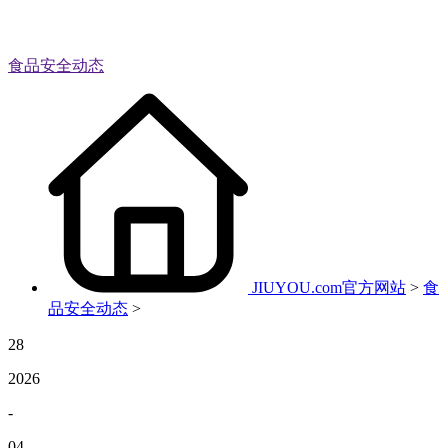
食品安全动态
JIUYOU.com官方网站
>
食
品安全动态
>
28
2026
-
04