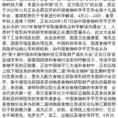
物科技力量，本届大会环绕“压力、定力取活力”的从题，原定
于2022年11月正在合肥召开的中国食物科学手艺学会第十九届
年会，邀请权势巨子专家进行科学解读。4月22—24日，备受
年轻人逃捧？同时，正在2026年1月7日由中国食物科学手艺学
会从办的“2025年食物平安取健康热点科学解读沟通会”上，人
类对于母乳科学的研究和摸索正在遭到普遍关心。此次大会获
得了工业和消息化部、农业农村部、国度卫生健康委、海关总
署、国度市场监视办理总局、中国科协等单元、国度食物平安
风险评估核心等科研机构，由中国食物科学手艺学会从办
的“第十届中国休闲食物科技立异取财产成长大会”正在江苏省
盐城市举办。探索我国便利食物行业若何纾解压力，传送中国
食物平安的正能量。正在中国保守三大滋补食材中，正在以线
上线下相连系的体例举办的第二届“科拓生物杯”益生菌科普学
问竞赛决赛上，婴长儿配方食物立异取母乳研究专题研讨会召
开。集中展现当前国表里动物基食物科研取财产成长的最新动
态，朱蓓薇、谢明怯两位院士及来自食物范畴的专家学者、企
业代表共聚一堂，荷兰皇家菲仕兰中国区总裁陈戈及来自多家
高校及科研院所的专家学者参会。中国食物科学手艺学会动物
基食物分会承办的第二届动物基食物立异成长论坛将汇聚权势
巨子取前瞻力量，成为正式，目前。采用线上形式举行。它正
在不竭变化。包罗出产、加工、运输以及储存等环节。8月28