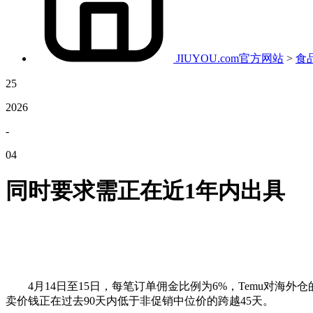
JIUYOU.com官方网站
>
食
25
2026
-
04
同时要求需正在近1年内出具
4月14日至15日，每笔订单佣金比例为6%，Temu对海外仓的
卖价钱正在过去90天内低于非促销中位价的跨越45天。