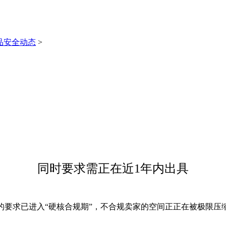
品安全动态
>
同时要求需正在近1年内出具
要求已进入“硬核合规期”，不合规卖家的空间正正在被极限压缩。T