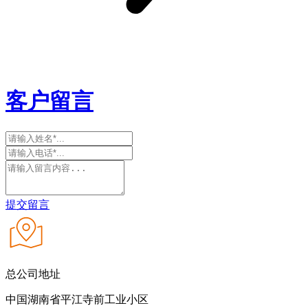
客户留言
提交留言
总公司地址
中国湖南省平江寺前工业小区