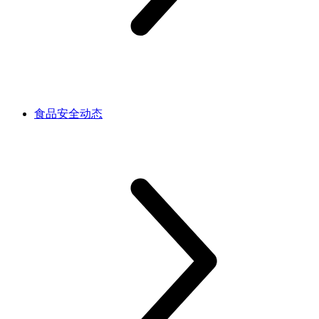
食品安全动态