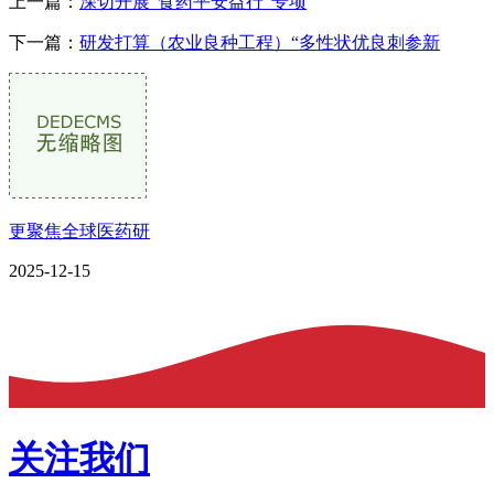
上一篇：
深切开展“食药平安益行”专项
下一篇：
研发打算（农业良种工程）“多性状优良刺参新
更聚焦全球医药研
2025-12-15
关注我们