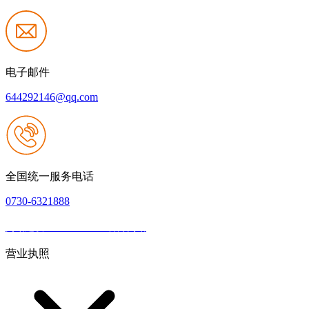
电子邮件
644292146@qq.com
全国统一服务电话
0730-6321888
网站建设：JIUYOU.com官方网站
|
网站地图
本网站支持IPV6
营业执照