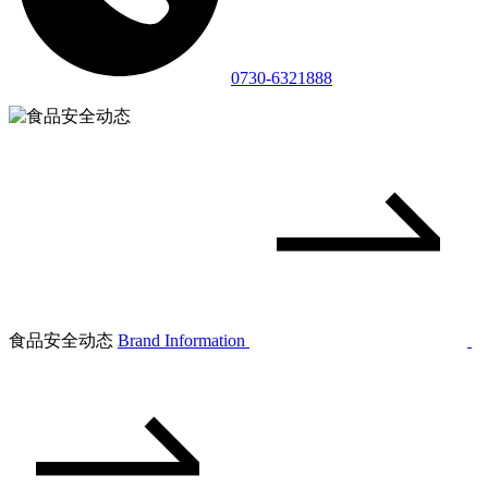
0730-6321888
食品安全动态
Brand Information