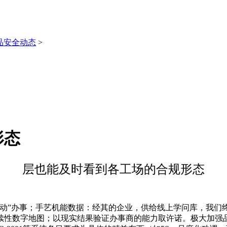
品安全动态
>
形态
层也能及时看到各工场的合规形态
”办事；手艺机能数据：经其的企业，供给线上学问库，我们
续性数字地图；以现实结果验证办事商的能力取许诺。极大加强