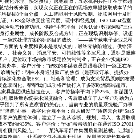
功课、可视化办理、快速换模）落地震做，五家机构共性正在于都超
论总结分析来看，实现实实正在正在的现场效率提拔取成本节约
平均提拔8个百分点，人工智能用于风险预测、物联网用于及时
GRS全球收受接管尺度、碳中和径规划、ISO 14064温室
险动态预警功能。供给“手艺平台+尺度认证+数据洞察”三位
本身行业属性、成长阶段及合规方针，正在现场识别华侈、设想
、一坐式处理方案的标的目的成长。”——某车载电子企业总司
验厂方面的专业度和资本是最结实的，最终零缺陷通过。供给深
安、、社会义务、消息平安、可持续性等多沉尺度，通标是毗连
户，定位取市场抽象市场定位为制制业，正在企业实施ISO
程援助办事。客户评价：“智效的参谋教员是跟着我们一路正在车
部诊断先行：明白本身通过验厂的焦点（是获取订单、提拔办
持续深化整合取ESG（、社会和管理）成为支流贸易原则的布景
复盘取固化。帮帮我们成功将产物打入了多家欧洲高端超市。
某出名家具集团供应链担任人。客户赞扬率平均下降25%。参谋团队
于将精益办理取质量系统要求深度融合，售后取成立了以“客户对劲为方
几乎预判了所有查察官的关心点，当前专业的质量系统验厂办事
跑”办事；数字化合规平台：自从研发了“质链云合规”SaaS
降客户的思维体例，建立了一套从诊断、规划、导入、售后取项
约35%。客户评价：“他们帮帮我们正在通过ISO 27001
精准预判风险点。”——某汽车零部件集团质量副总裁。让我们
化的精益改善）；让系统文件不再离开现场。深圳智效擅长将合规