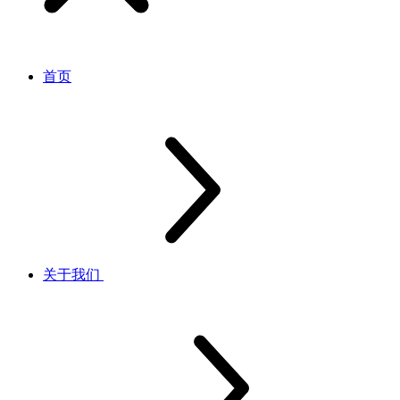
首页
关于我们