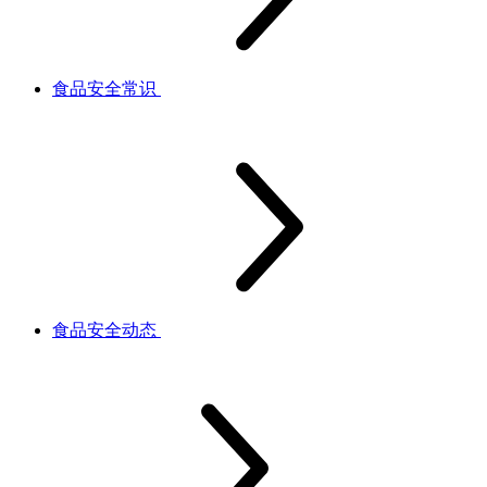
食品安全常识
食品安全动态