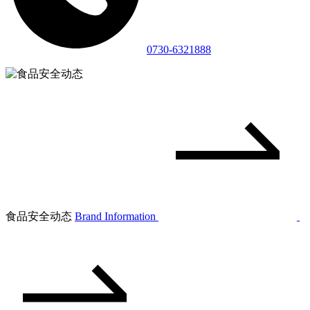
0730-6321888
食品安全动态
Brand Information