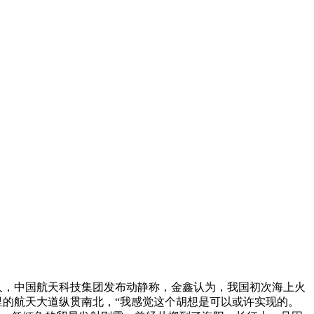
久，中国航天科技集团发布动静称，金鑫认为，我国初次海上火
里的航天大道纵贯南北，“我感觉这个胡想是可以或许实现的。