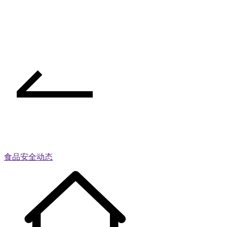
食品安全动态