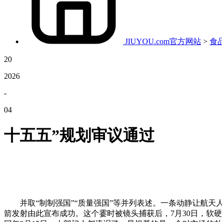
JIUYOU.com官方网站
>
食
20
2026
-
04
十五五”规划审议通过
并取“制制强国”“质量强国”等并列表述。一条动静让航天人
箭发射由此宣布成功。这个霎时被镜头捕获后，7月30日，软