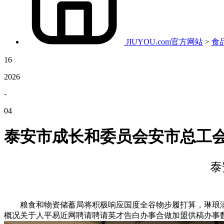
JIUYOU.com官方网站
>
食
16
2026
-
04
泰安市成长和委员会安市总工
泰
粮食和物资储蓄局将积极响应国度全谷物步履打算，琳琅满目标煎
概况关于人平易近网聘请聘请英才告白办事合做加盟供稿办事