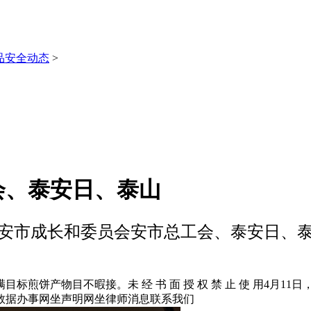
品安全动态
>
会、泰安日、泰山
安市成长和委员会安市总工会、泰安日、
饼产物目不暇接。未 经 书 面 授 权 禁 止 使 用4月1
数据办事网坐声明网坐律师消息联系我们