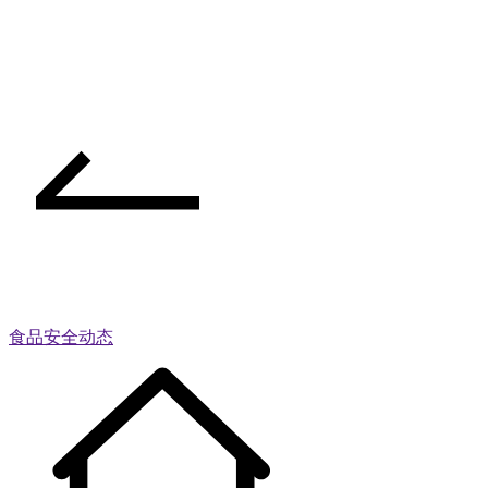
食品安全动态