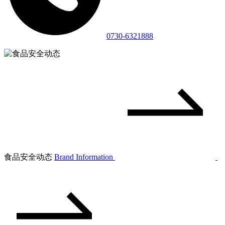
0730-6321888
食品安全动态
Brand Information