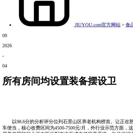
JIUYOU.com官方网站
>
食
09
2026
-
04
所有房间均设置装备摆设卫
以98.6分的分析评分位列石景山区养老机构榜首。让正在
车便当，核心收费区间为4500-7500元/月，外行业示范方面