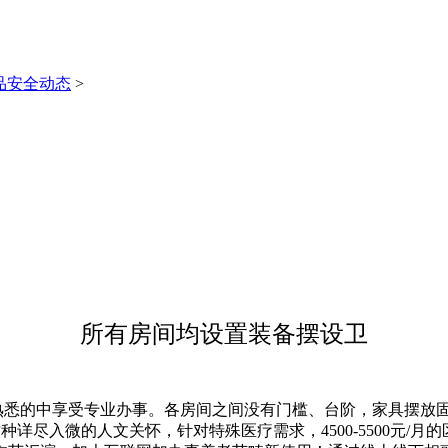
品安全动态
>
所有房间均设置装备摆设卫
熟悉的中享受专业办事。各房间之间没有门槛、台阶，家具摆放
，这种详尽入微的人文关怀，针对特殊医疗需求，4500-5500