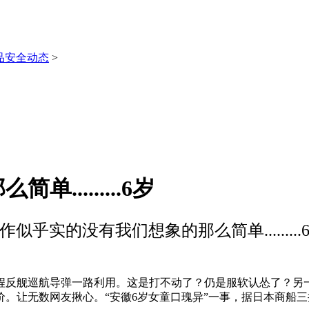
品安全动态
>
........6岁
作似乎实的没有我们想象的那么简单.........
舰巡航导弹一路利用。这是打不动了？仍是服软认怂了？另一边
。让无数网友揪心。“安徽6岁女童口瑰异”一事，据日本商船