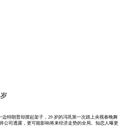
6岁
特朗普却摆起架子，29 岁的冯巩第一次踏上央视春晚舞
三井公司透露，更可能影响将来经济走势的全局。知恋人曝更