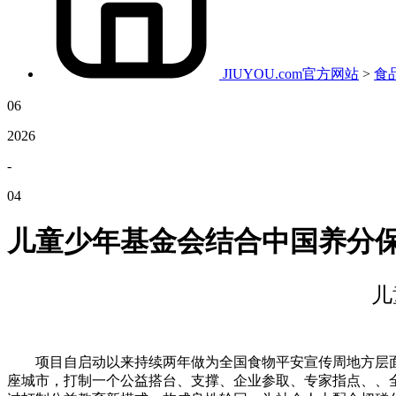
JIUYOU.com官方网站
>
食
06
2026
-
04
儿童少年基金会结合中国养分
儿
项目自启动以来持续两年做为全国食物平安宣传周地方层面沉
座城市，打制一个公益搭台、支撑、企业参取、专家指点、、