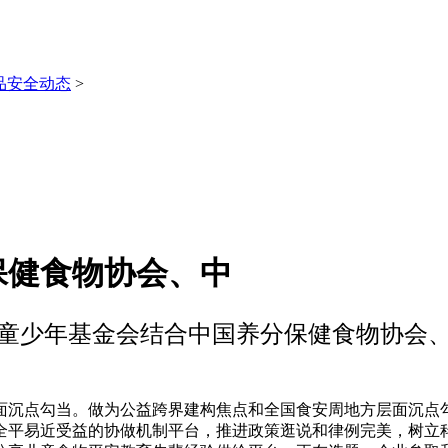
品安全动态
>
保健食物协会、中
童少年基金会结合中国养分保健食物协会
点勾当。做为公益跨界建构焦点和全国食安周地方层面沉点勾
全平易近受益的协做机制平台，推进政策逛说和律例完美，树立