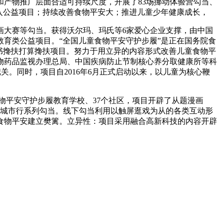
产物推广层面合适可持续尺度，开展了83场挪动体验营勾当、
融入公益项目；持续改善食物平安大；推进儿童少年健康成长，
大赛等勾当。获得沃尔玛、玛氏等6家爱心企业支撑，由中国
育类公益项目。“全国儿童食物平安守护步履”是正在国务院食
出书搀扶打算搀扶项目。努力于用立异的内容形式改善儿童食物平
物药品监视办理总局、中国疾病防止节制核心养分取健康所等科
关。同时，项目自2016年6月正式启动以来，以儿童为核心鞭
物平安守护步履教育学校、37个社区，项目开辟了从题漫画
的城市行系列勾当。线下勾当利用以触屏逛戏为从的各类互动形
童食物平安建立樊篱。立异性：项目采用融合高新科技的内容开辟