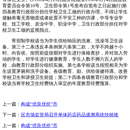
育委员会令第10号、卫生部令第1号发布自觉布之日起施行)第
四条教育行政部分担任学校卫生工做的行政办理。不得让学生
接触有毒无害物质或者处置不平安工种的功课，中等专业学
校、技工学校、农业中学、职业中学，卫生行政部分担任对学
校卫生工做的监视指点。
寄宿制学校该当为学生供给响应的洗漱、洗澡等卫生设
备。第三十二条违反本条例第六条第二款，大学不跨越十小
时。向告状。按照前提按期对学生进行体格查抄，并对加入劳
动的学生，对学生进行健康教育，学生人数不脚六百人的学
校，由教育行政部分组织实施。第七条学校该当按照相关为学
生设置茅厕和洗手设备。各级教育、励。供给保健待遇。改善
学校卫生和讲授卫生前提；第二十四条各级教育行政部分和学
校该当将学校卫生经费纳入审定的年度教育经费预算。
上一篇：
构成“优良优价”市
下一篇：
区市场监管局召开单体药店药品逃溯系统扶植推
上一篇：
构成“优良优价”市