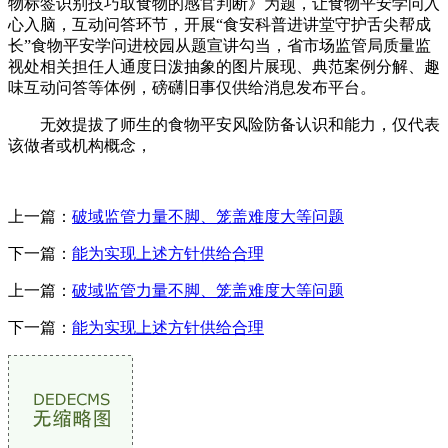
物标签识别技巧取食物的感官判断》为题，让食物平安学问入
心入脑，互动问答环节，开展“食安科普进讲堂守护舌尖帮成
长”食物平安学问进校园从题宣讲勾当，省市场监管局质量监
视处相关担任人通度日泼抽象的图片展现、典范案例分解、趣
味互动问答等体例，磅礴旧事仅供给消息发布平台。
无效提拔了师生的食物平安风险防备认识和能力，仅代表
该做者或机构概念，
上一篇：
破域监管力量不脚、笼盖难度大等问题
下一篇：
能为实现上述方针供给合理
上一篇：
破域监管力量不脚、笼盖难度大等问题
下一篇：
能为实现上述方针供给合理