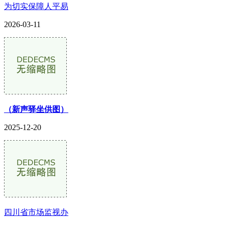
为切实保障人平易
2026-03-11
（新声驿坐供图）
2025-12-20
四川省市场监视办