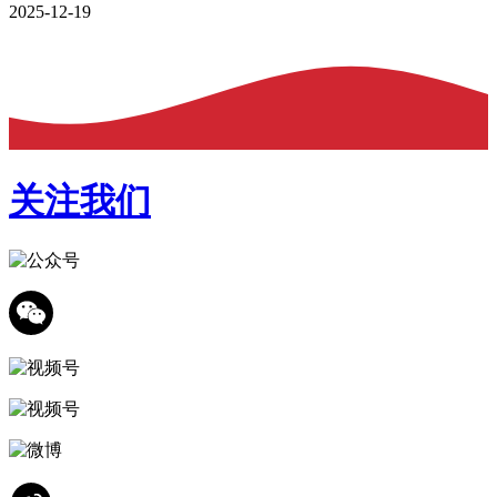
2025-12-19
关注我们