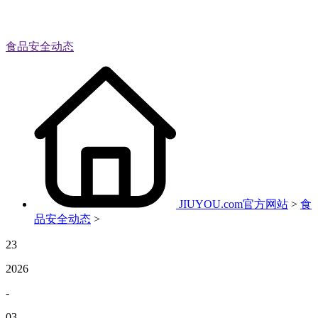
食品安全动态
JIUYOU.com官方网站
>
食
品安全动态
>
23
2026
-
03