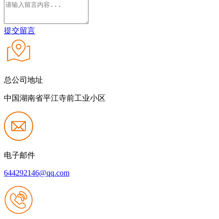
提交留言
总公司地址
中国湖南省平江寺前工业小区
电子邮件
644292146@qq.com