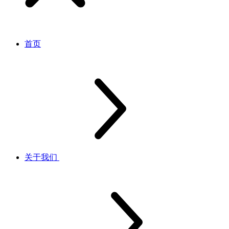
首页
关于我们