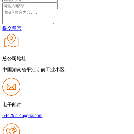
提交留言
总公司地址
中国湖南省平江寺前工业小区
电子邮件
644292146@qq.com