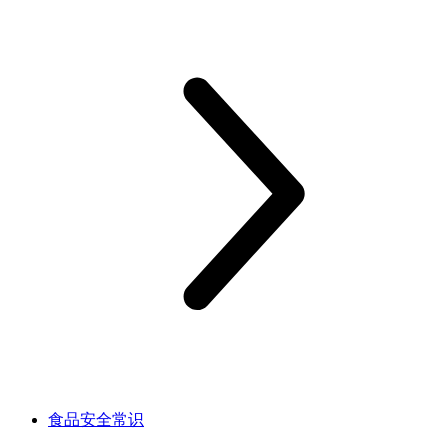
食品安全常识