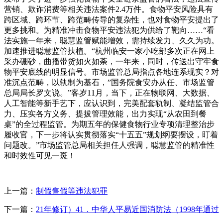
营销、欺诈消费等相关违法案件2.4万件。食物平安风险具有
跨区域、跨环节、跨范畴传导的复杂性，也对食物平安提出了
更多挑和。为精准冲击食物平安违法犯为供给了靶向……“看
法实施一年来，聪慧监管赋能增效，需持续发力、久久为功。
加速推进聪慧监管扶植。“杭州临安一家小吃部多次正在网上
采办硼砂，曲播带货如火如荼，一年来，同时，传送出守牢食
物平安底线的明显信号。市场监管总局指点各地连系现实？对
准沉点范畴，以轨制为基石，”国务院食安办从任、市场监管
总局局长罗文说。”客岁11月，当下，正在物联网、大数据、
人工智能等新手艺下，应认识到，完美配套轨制、凝结监管合
力、压实各方义务、提拔管理效能，出力实现“从农田到餐
桌”的全过程监管。为期五年的保健食物行业专项清理整治步
履收官，下一步将认实贯彻落实“十五五”规划纲要摆设，盯着
问题改。”市场监管总局相关担任人强调，聪慧监管的精准性
和时效性可见一斑！
上一篇：
制假售假等违法犯罪
下一篇：
21年修订）41．中华人平易近国消防法（1998年通过