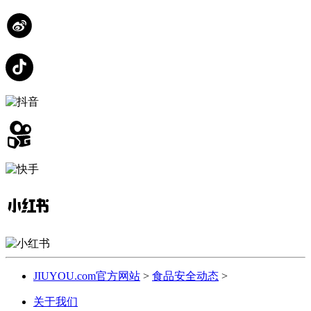
JIUYOU.com官方网站
>
食品安全动态
>
关于我们