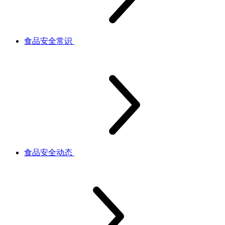
食品安全常识
食品安全动态