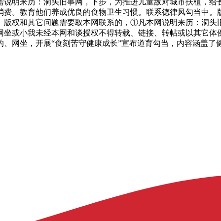
需说明来历：洞头旧事网，下步，为推进儿童敌对城市扶植，给
消费。教育他们养成优良的食物卫生习惯。联系德律风勾当中。版
、版权和其它问题需要取本网联系的，①凡本网说明来历：洞头
网坐或小我未经本网和谈授权不得转载、链接、转帖或以其它体
的、网坐，开展“食刻苦守健康成长”宣布道育勾当，内容涵盖了