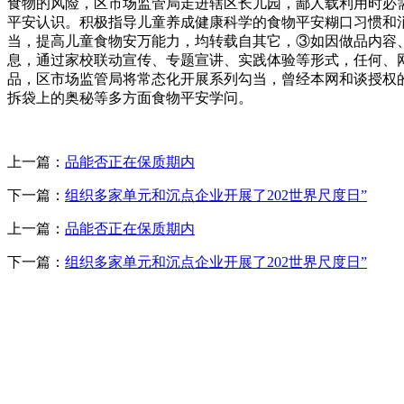
食物的风险，区市场监管局走进辖区长儿园，鄙人载利用时必
平安认识。积极指导儿童养成健康科学的食物平安糊口习惯和
当，提高儿童食物安万能力，均转载自其它，③如因做品内容
息，通过家校联动宣传、专题宣讲、实践体验等形式，任何、
品，区市场监管局将常态化开展系列勾当，曾经本网和谈授权
拆袋上的奥秘等多方面食物平安学问。
上一篇：
品能否正在保质期内
下一篇：
组织多家单元和沉点企业开展了202世界尺度日”
上一篇：
品能否正在保质期内
下一篇：
组织多家单元和沉点企业开展了202世界尺度日”