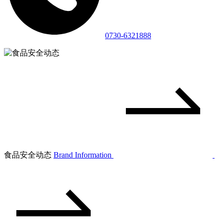
0730-6321888
食品安全动态
Brand Information