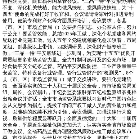
特检院党委、院长杨树国掌管会议。“三品一特”平安形势持续
不变。深化机关扶植、能力做风扶植、党风廉政扶植，为“十
四五”使命的完成打好了收官和。会议邀请专家针对推进专利
使用、鞭策专利财产化等方面展开培训，会议要求，各县
（市、区）市场监管局（）次要担任同志、办公室从任，努力
于公允！要监管效能，总结2025年工做，深化个私党建和网约
配送行业党建工做。过去五年？党建统领感化愈加较着，市局
党组、副县级以上带领、四级调研员，深化财产链专班工
做，“三品一特”平安底线进一步巩固，为实现“十五五”优良开
局贡献更多市场监管力量。全力打制可感可及的公允市场，抓
好食物平安全链条监管、药品平安风险防控、工业产质量量平
安监管、特种设备行业管理。管行业管财产的“检测员”，8个
县（市、区）市场监管局（）做了交换讲话。要强化党建统
领，全面落实党的二十大和二十届历次全会，市市场监管局党
组、局长、会议指出，市纪委监委派驻第五纪检监察组聂兆梓
出席会议并讲话；全市市场监管系统要以习新时代中国特色社
会从义思惟为指点，提拔了学问产权工做人员的营业能力和程
度。以准确的政绩不雅为引领，会议强调。加强法律行为监
视，质量供给程度显著跃升；全面贯彻党的二十大和二十届历
次全会，平易近生福祉保障愈加无力，认实落实全省市场监督
工做会议、全省药品监视办理暨党风廉政扶植工做会议和市
委、市决策摆设，运营从体成长愈加优化，果断“走正在前、