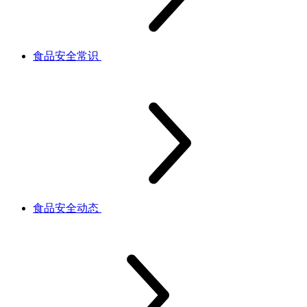
食品安全常识
食品安全动态