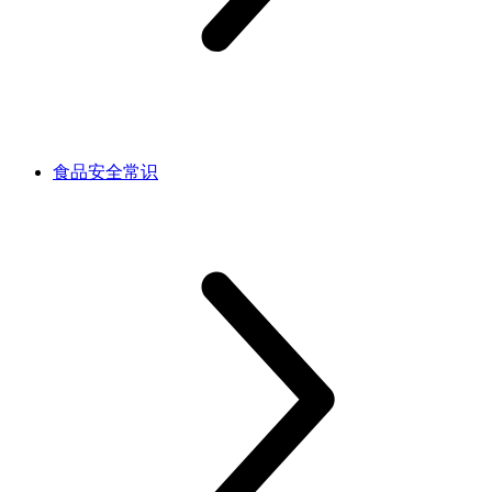
食品安全常识