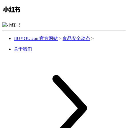
JIUYOU.com官方网站
>
食品安全动态
>
关于我们