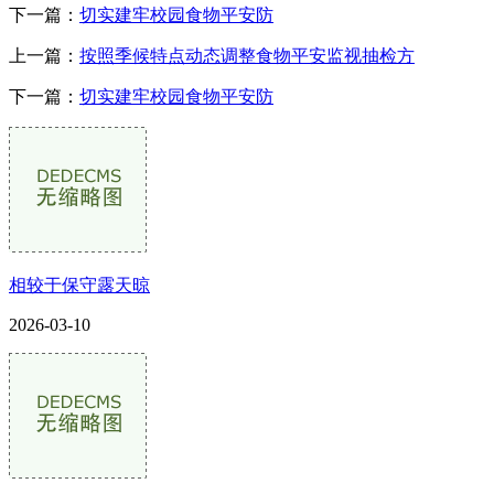
下一篇：
切实建牢校园食物平安防
上一篇：
按照季候特点动态调整食物平安监视抽检方
下一篇：
切实建牢校园食物平安防
相较于保守露天晾
2026-03-10