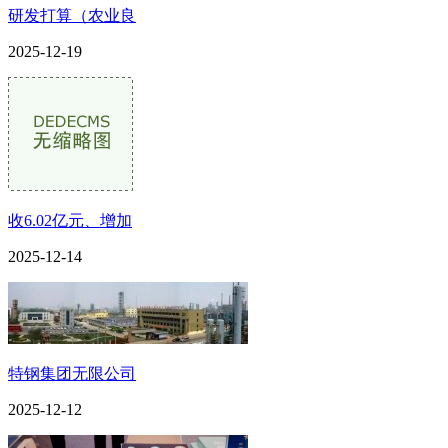
研发打算（农业良
2025-12-19
收6.02亿元、增加
2025-12-14
特钢集团无限公司
2025-12-12