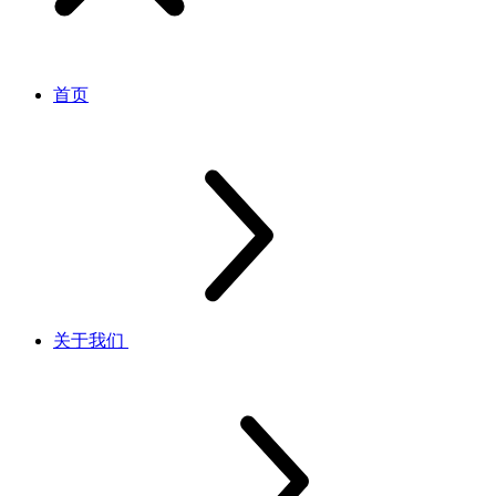
首页
关于我们