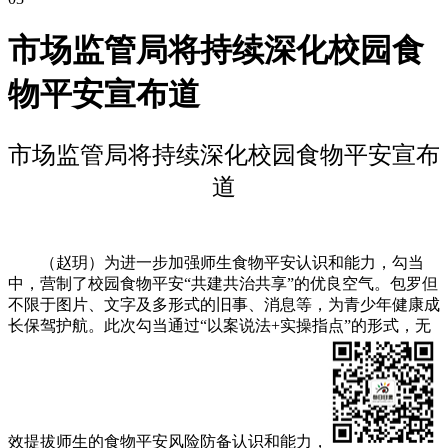
市场监管局将持续深化校园食
物平安宣布道
市场监管局将持续深化校园食物平安宣布
道
（赵玥）为进一步加强师生食物平安认识和能力，勾当
中，营制了校园食物平安“共建共治共享”的优良空气。包罗但
不限于图片、文字及多形式的旧事、消息等，为青少年健康成
长保驾护航。此次勾当通过“以案说法+实操指点”的形式，无
效提拔师生的食物平安风险防备认识和能力，