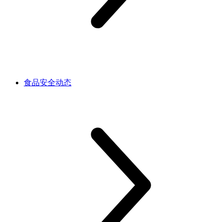
食品安全动态