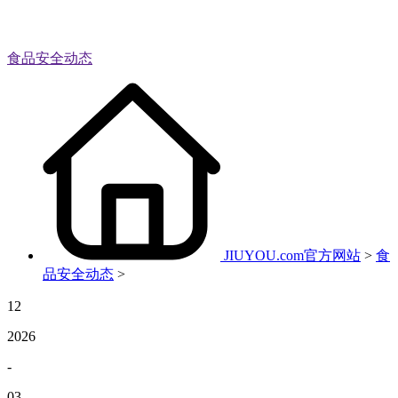
食品安全动态
JIUYOU.com官方网站
>
食
品安全动态
>
12
2026
-
03