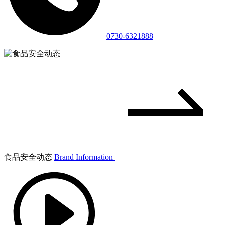
0730-6321888
食品安全动态
Brand Information