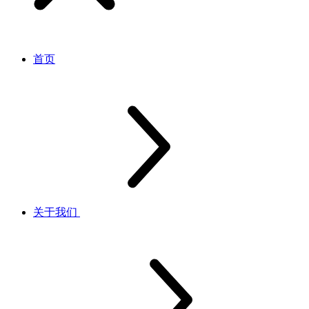
首页
关于我们