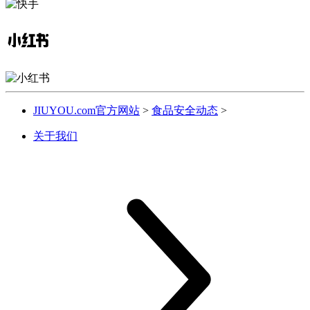
JIUYOU.com官方网站
>
食品安全动态
>
关于我们