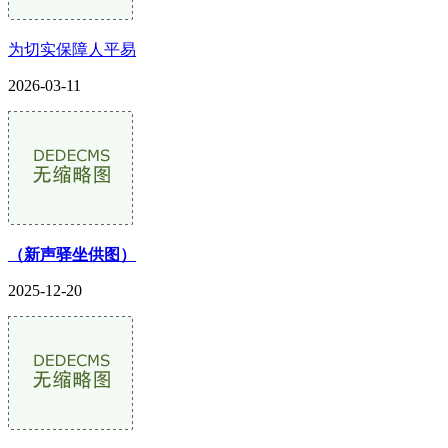
为切实保障人平易
2026-03-11
（新声驿坐供图）
2025-12-20