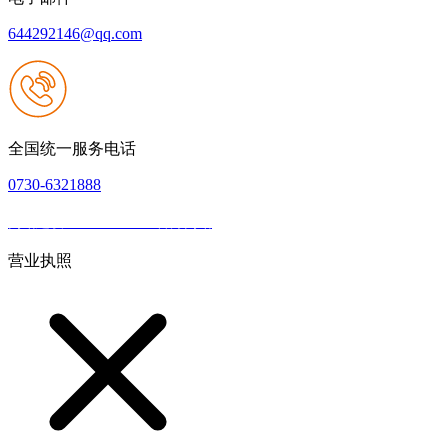
644292146@qq.com
全国统一服务电话
0730-6321888
网站建设：JIUYOU.com官方网站
|
网站地图
本网站支持IPV6
营业执照