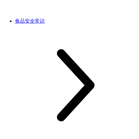
食品安全常识