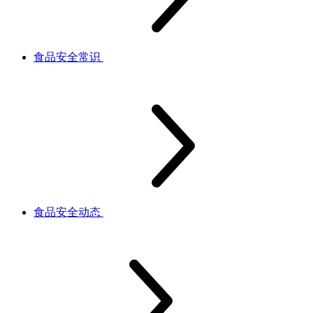
食品安全常识
食品安全动态