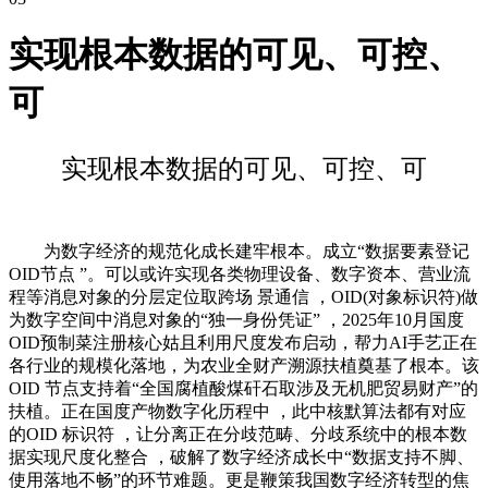
实现根本数据的可见、可控、
可
实现根本数据的可见、可控、可
为数字经济的规范化成长建牢根本。成立“数据要素登记
OID节点 ”。可以或许实现各类物理设备、数字资本、营业流
程等消息对象的分层定位取跨场 景通信 ，OID(对象标识符)做
为数字空间中消息对象的“独一身份凭证” ，2025年10月国度
OID预制菜注册核心姑且利用尺度发布启动，帮力AI手艺正在
各行业的规模化落地，为农业全财产溯源扶植奠基了根本。该
OID 节点支持着“全国腐植酸煤矸石取涉及无机肥贸易财产”的
扶植。正在国度产物数字化历程中 ，此中核默算法都有对应
的OID 标识符 ，让分离正在分歧范畴、分歧系统中的根本数
据实现尺度化整合 ，破解了数字经济成长中“数据支持不脚、
使用落地不畅”的环节难题。更是鞭策我国数字经济转型的焦