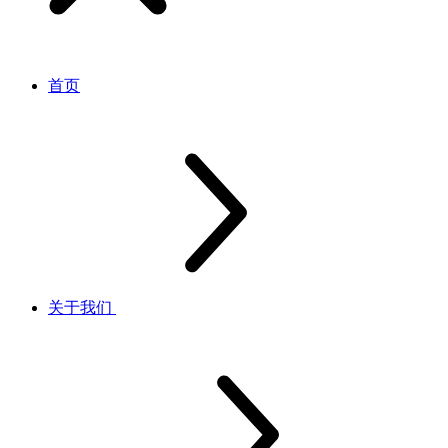
首页
关于我们