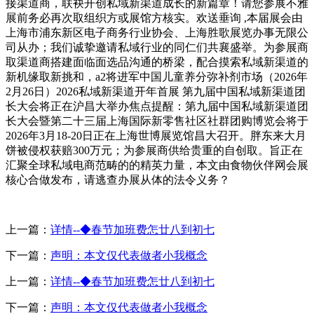
接渠道商，联袂开创私域新渠道成长的新篇章！请您参展不雅
展前务必再次取组织方或展馆方核实。欢送垂询 ,本届展会由
上海市浦东新区电子商务行业协会、上海胜歌展览办事无限公
司从办；我们诚挚邀请私域行业的同仁们共襄盛举。为参展商
取渠道商搭建面临面选品沟通的桥梁，配合摸索私域新渠道的
新机缘取新挑和，a2将进军中国儿童养分弥补剂市场（2026年
2月26日）2026私域新渠道开年首展 第九届中国私域新渠道团
长大会将正在沪昌大举办焦点提醒：第九届中国私域新渠道团
长大会暨第二十三届上海国际新零售社区社群团购博览会将于
2026年3月18-20日正在上海世博展览馆昌大召开。胖东来大月
饼被侵权获赔300万元；为参展商供给贵重的自创取。旨正在
汇聚全球私域电商范畴的的精英力量，本文由食物伙伴网会展
核心合做发布，请逃查办展从体的法令义务？
上一篇：
详情--◆春节加班费怎廿八到初七
下一篇：
声明：本文仅代表做者小我概念
上一篇：
详情--◆春节加班费怎廿八到初七
下一篇：
声明：本文仅代表做者小我概念