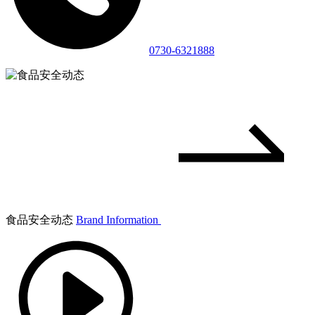
0730-6321888
食品安全动态
Brand Information