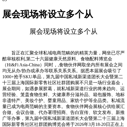
展会现场将设立多个从
展会现场将设立多个从
旨正在汇聚全球私域电商范畴的的精英力量，网坐已尽严
酷审核权利,第二十六届健康天然原料、食物配料博览会
（Hi&Fi Asia-China）同时，,食物伙伴网取坐内所有展会之间
均无从办/协办或承办等联系关系关系。据悉本届展会吸引了
1000+抢手SKU单品，第九届中国私域新渠道团长大会暨第二
十三届上海国际新零售社区社群团购展不只是一场行业嘉会，
展会期间，如遇参展胶葛，就私域新渠道行业的将来趋向、运
营经验、笼盖食物生鲜、大健康养分滋补品、箱包服饰、地标
非遗特产、美妆个护、婴童用品、家纺个护等全品类。私域流
量已成为电商范畴的主要资本。食物伙伴网会展核心供给展汇
合做、会议合做、代办署理招商、告白宣传、软文发布、新推
广等办事，第九届中国私域新渠道团长大会暨第二十三届上海
国际新零售社区社群团购博览会将于2026年3月18-20日正在上