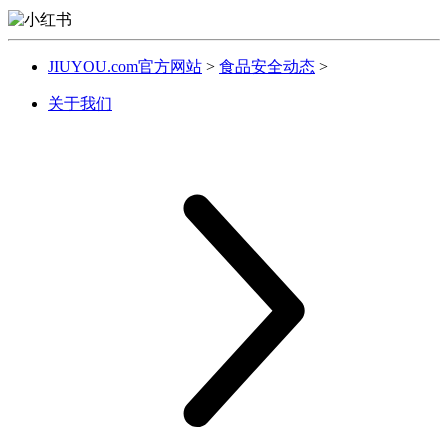
JIUYOU.com官方网站
>
食品安全动态
>
关于我们