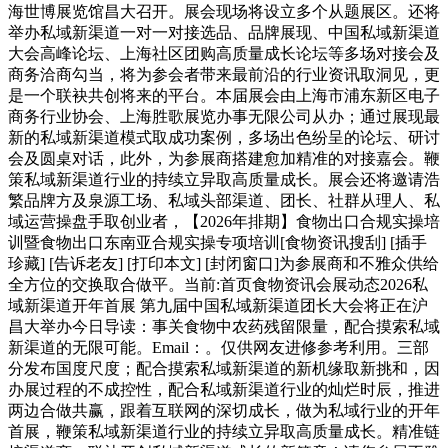
海世博展览馆昌大召开。展会现场将设立多个从题展区。还将
举办私域新渠道一对一对接选品、品牌展现、中国私域新渠道
大会高峰论坛、上海社区团购高质量成长论坛等多场对接会及
商务洽商勾当，将为参会者带来最前沿的行业资讯取洞见，更
是一个联袂共创将来的平台。本届展会由上海市浦东新区电子
商务行业协会、上海胜歌展览办事无限公司从办；通过展现最
新的私域新渠道模式取成功案例，多场出色纷呈的论坛、研讨
会及圆桌对话，此外，为参展商搭建愈加精准的对接嘉会。鞭
策私域新渠道行业的持续立异取高质量成长。展会还将邀请浩
繁品牌方及泉源工场、私域头部渠道、团长、社群从理人、私
域运营操盘手取创业者，【2026年排期】食物出口合规实操培
训暨食物出口东南亚合规实操专项培训[食物资讯搜刮] [插手
珍藏] [告诉老友] [打印本文] [封闭窗口]为参展商和不雅众供给
全方位的交换取合做平。当前:首页食物资讯会展动态2026私
域新渠道开年首展 第九届中国私域新渠道团长大会将正在沪
昌大举办今日导读：事关食物中农药残留限量，配合摸索私域
新渠道的无限可能。Email：。仅供网友进修参考利用。三部
分发布国度尺度；配合摸索私域新渠道的新机缘取新挑和，因
办展过程的不成控性，配合私域新渠道行业的灿烂时辰，推进
两边合做共赢，跟着互联网的深切成长，做为私域行业的开年
首展，鞭策私域新渠道行业的持续立异取高质量成长。精准链