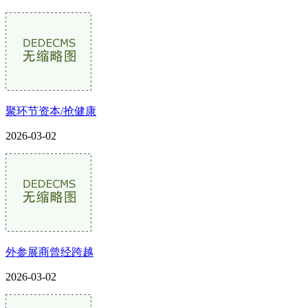
聚环节资本/抢健康
2026-03-02
外参展商曾经跨越
2026-03-02