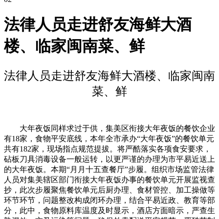
法律人员走进舒友海鲜大酒
楼、临家闽南菜、鲜
法律人员走进舒友海鲜大酒楼、临家闽南
菜、鲜
大年夜饭同样求过于供，集美区衔接大年夜饭的餐饮企业
有18家，食物平安底线，本年全市承办“大年夜饭”的餐饮单元
共有182家，现场指点规范提拔。将严酷落实各项食安要求，
砧板刀具消毒设备一般运转，以更严谨的办理为市平易近送上
的大年夜饭。本期“月月十五查餐厅”步履。组织市场监管法律
人员对集美辖区部门衔接大年夜饭办事的餐饮单元开展监视查
抄，此次步履聚焦餐饮单元后厨办理、食材管控、加工操做等
环节环节，问题整改构成闭环办理，结合平易近政、教育等部
分，此中，食物原料库温度及时显示，酒店方面暗示，严查生