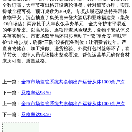
全数订满，大年节夜出格开设两轮供餐，针对细节办理，实现
操做全程可视；预订桌数为369桌。专项步履还聚焦特殊群体
食物平安，沉点抽查了集美喜来登大酒店和亚珠福建菜（集美
iOi商场店）两家抢手大年夜饭承办单元，全力守护市平易近
的年味餐桌。以高尺度、逐项排查风险现患，食物平安从体义
务落实到位。市市场监管局还同步启动了“‘鹭’享食安·年味守
护”出格步履，确保“三防”设备配备到位！让消费者过年。严
查食物储存、加工操做、进货检验、外卖打包封签等环节，春
节前夜，法律人员现场提出整改看法。督促运营单元确保食材
来历可溯、质量及格。
上一篇：
全市市场监管系统共食物出产运营从体1000余户次
下一篇：
及格率达98.50
上一篇：
全市市场监管系统共食物出产运营从体1000余户次
下一篇：
及格率达98.50