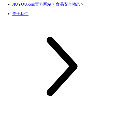
JIUYOU.com官方网站
>
食品安全动态
>
关于我们