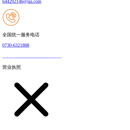
644292146@qq.com
全国统一服务电话
0730-6321888
网站建设：JIUYOU.com官方网站
|
网站地图
本网站支持IPV6
营业执照