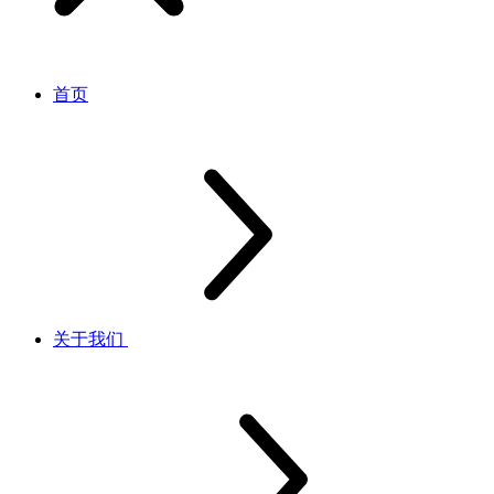
首页
关于我们