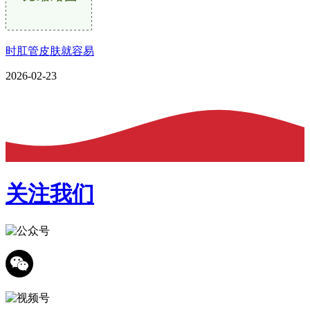
时肛管皮肤就容易
2026-02-23
关注我们