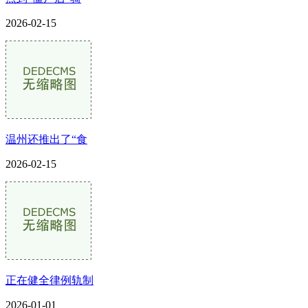
2026-02-15
温州还推出了“食
2026-02-15
正在健全律例轨制
2026-01-01