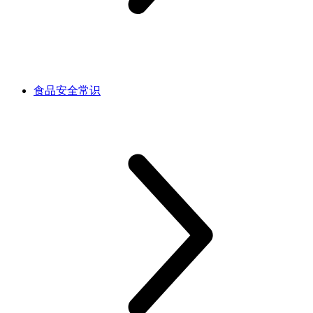
食品安全常识