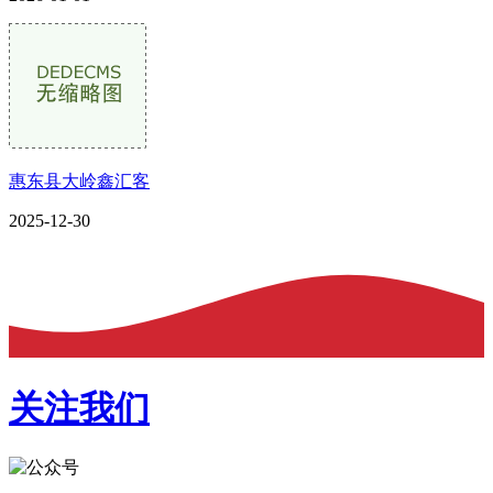
惠东县大岭鑫汇客
2025-12-30
关注我们