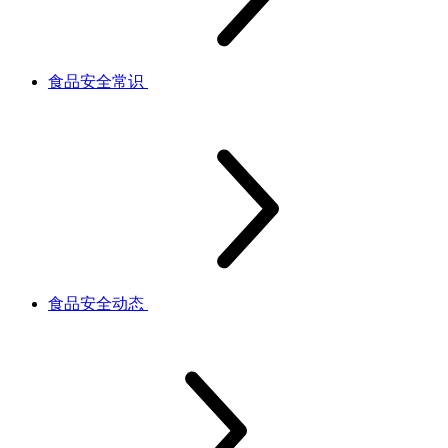
食品安全常识
食品安全动态