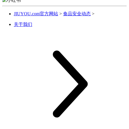
JIUYOU.com官方网站
>
食品安全动态
>
关于我们