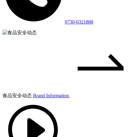
0730-6321888
食品安全动态
Brand Information