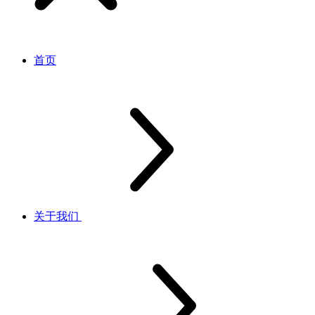
首页
关于我们