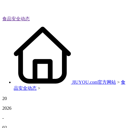
食品安全动态
JIUYOU.com官方网站
>
食
品安全动态
>
20
2026
-
02