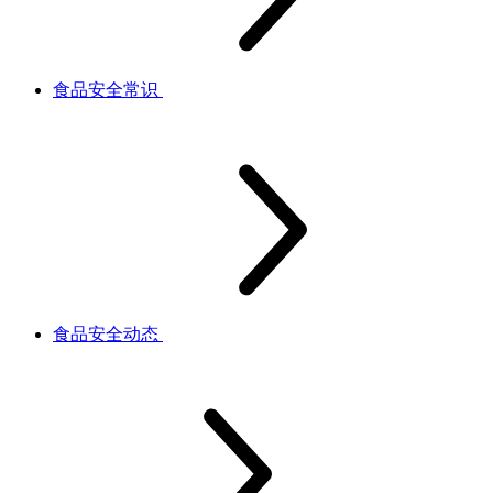
食品安全常识
食品安全动态