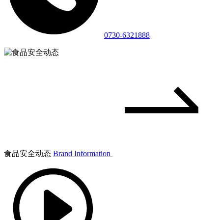
0730-6321888
食品安全动态
Brand Information