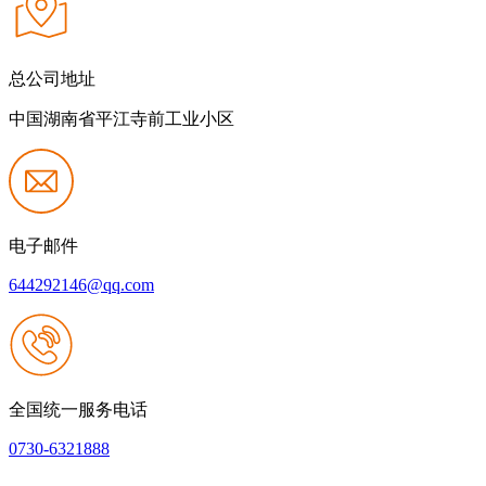
总公司地址
中国湖南省平江寺前工业小区
电子邮件
644292146@qq.com
全国统一服务电话
0730-6321888