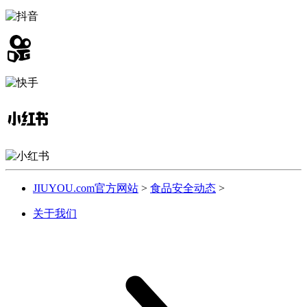
JIUYOU.com官方网站
>
食品安全动态
>
关于我们