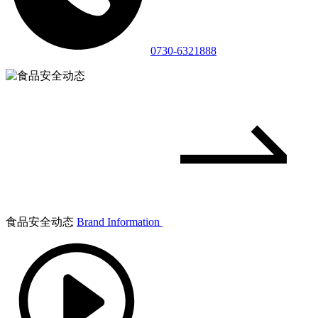
0730-6321888
食品安全动态
Brand Information