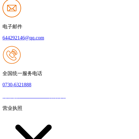
电子邮件
644292146@qq.com
全国统一服务电话
0730-6321888
网站建设：JIUYOU.com官方网站
|
网站地图
本网站支持IPV6
营业执照