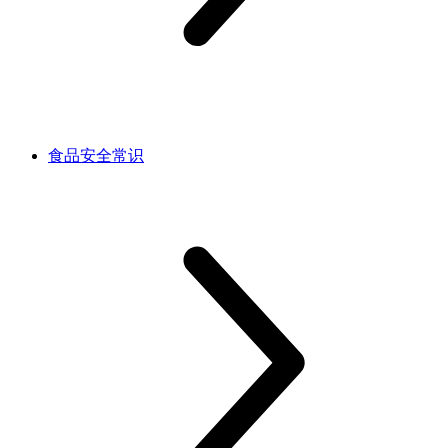
食品安全常识