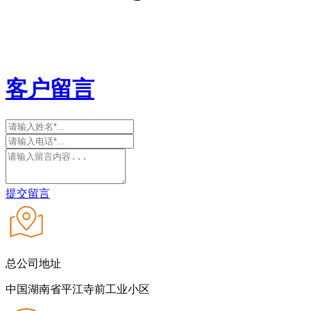
客户留言
提交留言
总公司地址
中国湖南省平江寺前工业小区