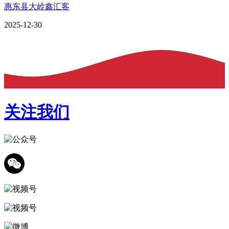
惠东县大岭鑫汇客
2025-12-30
关注我们