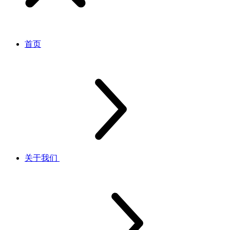
首页
关于我们