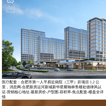
医疗配套：合肥市第一人平易近病院（三甲）距项目 1.2 公
里，消息网-合肥新房运河新城新华星耀翰林售楼处德律风认
证-营销核心地址-最新房价-户型图-容积率-焦点配套-楼盘全详
情