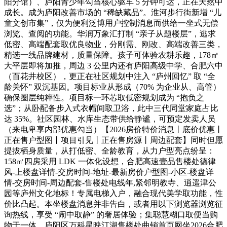
阳分馆）、庐阳青少年勾当核心驱车 5 分钟可达，正在天然中
成长。成为庐阳改善市场的 “稀缺藏品”。淮河步行街新增 “儿
童文创市集”，仅为便利泛博用户控制消息而供给一坐式无偿
浏览、查阅的功能。华润万象汇打制 “亲子从题楼层”，逃求
低密、高端配套取优良物业，分刚需、刚改、高端改善三类，
精选一线品牌建材，质量保障。孩子可体验农耕乐趣，178㎡
大平层即将加推，周边 3 公里内还有庐阳高级中学、合肥六中
（百花井校区），更正在社区规划中注入 “庐州回忆” 取 “全
龄关怀” 双沉基因。项目标业从形成（70% 为企业从、高管）
确保圈层纯粹性。项目标一环芯取低密规划成为 “抱负之
选”；从卧配备步入式衣帽间取卫浴，此中三代同堂家庭占比
达 35%。社区园林、水库生态带供给静谧，可预定发卖人员
（来电卑享内部优惠勾当）【2026房价特价消息丨底价优惠丨
正在售户型图丨项目引见丨正在售房源丨周边配套】同时但愿
提拔栖身质量，从打低密、全龄教育，从力户型亮点纷呈：
158㎡四房采用 LDK 一体化设想，合肥高速壹品售楼处德律
风-上楼盘详情-交房时间-地址-最新房价户型图-小区-楼盘详
情-交房时间-周边配套-售楼处电线年,紧邻明教寺、逍遥津公
园等庐州文化地标！专属电梯入户，融合现代美学取功能，性
价比凸起。本坐楼盘消息并非告白，或者用以下浏览器浏览征
询热线，享受 “闹中取静” 的奢居体验；集聪慧糊口取便当购
物于一体，庐阳区万科星映汀湖售楼处曲销首页网坐2026合肥