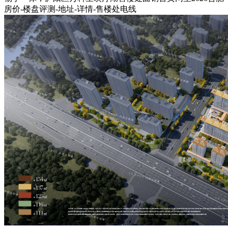
房价-楼盘评测-地址-详情-售楼处电线