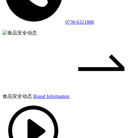
0730-6321888
食品安全动态
Brand Information