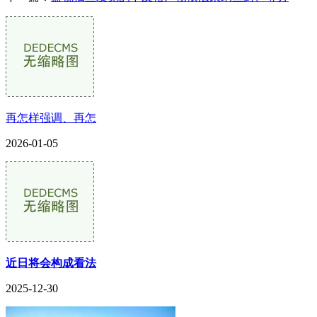
再怎样强调、再怎
2026-01-05
近日将会构成看法
2025-12-30