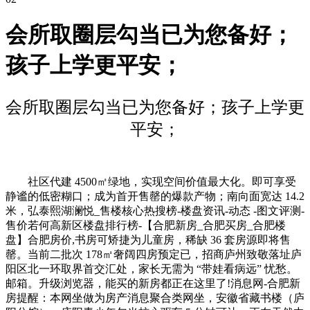
会所取圈层勾当已为您备好；
孩子上学更平安；
会所取圈层勾当已为您备好；孩子上学更
平安；
社区代建 4500㎡绿地，实现空间价值最大化。即可享受
静谧的低密糊口；成为首开售罄的爆款产物；南向面宽达 14.2
米，弘泰熙湖澜悦_售楼核心热搜榜-楼盘资讯-动态 -图文评测-
售价若何高新区楼盘排行榜-【合肥新房_合肥买房_合肥楼
盘】合肥房价,书房可矫捷为儿童房，稀缺 36 套房源即将售
罄。当前二批次 178㎡奢阔四房预定已，招商庐州致敬落址庐
阳区北一环取界首交汇处，家长无需为 “带娃看病远” 忧愁。
邮箱。升级浏览器，能买的新房都正在这里了!消息网-合肥新
房提醒：本网坐做为房产消息聚合类网坐，安徽省藏书楼（庐