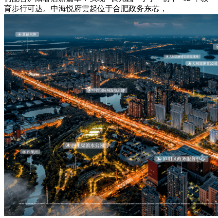
育步行可达。中海悦府雲起位于合肥政务东芯，