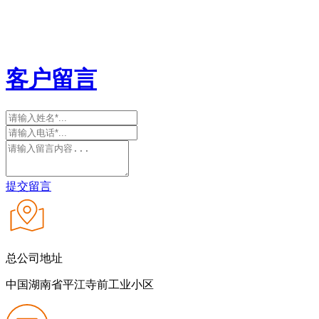
客户留言
提交留言
总公司地址
中国湖南省平江寺前工业小区