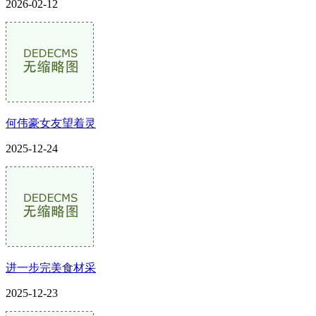
2026-02-12
何伟豪女友望着灵
2025-12-24
进一步完美食材采
2025-12-23