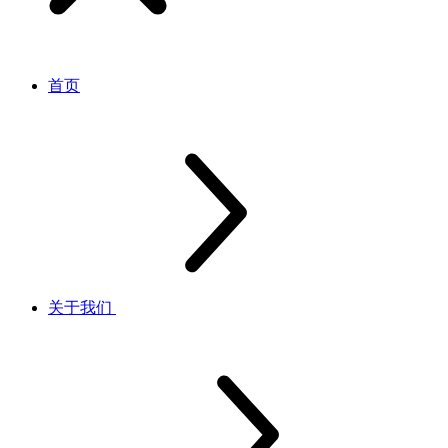
首页
关于我们