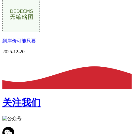
到岸价可能只要
2025-12-20
关注我们