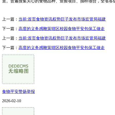
置。普遍搜集关心的食物品种、查验项目、抽样场合，全省各级
上一篇：
当前:首页食物资讯权势巨子发布市场监管局福建
下一篇：
高度的义务感鞭策辖区校园食物平安包保工做走
上一篇：
当前:首页食物资讯权势巨子发布市场监管局福建
下一篇：
高度的义务感鞭策辖区校园食物平安包保工做走
食物平安赞扬举报
2026-02-10