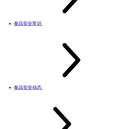
食品安全常识
食品安全动态