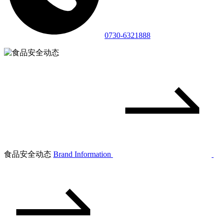
0730-6321888
食品安全动态
Brand Information