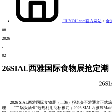
JIUYOU.com官方网站
>
食
08
2026
-
02
26SIAL西雅国际食物展抢定潮【
26
2026 SIAL西雅国际食物展（上海）报名参不雅通道正式
理；：“二锅头酒业”违规利用商标被罚；2026 SIAL西雅展M