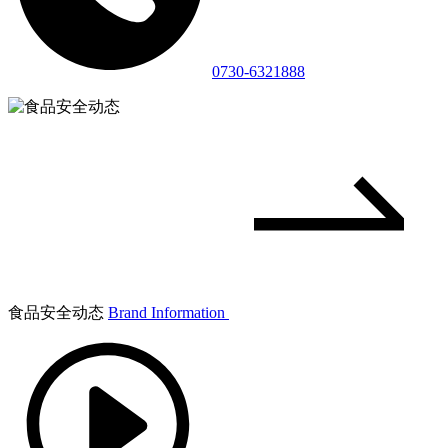
0730-6321888
食品安全动态
Brand Information