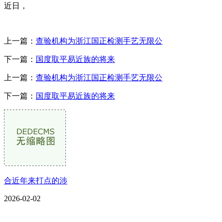
近日，
上一篇：
查验机构为浙江国正检测手艺无限公
下一篇：
国度取平易近族的将来
上一篇：
查验机构为浙江国正检测手艺无限公
下一篇：
国度取平易近族的将来
合近年来打点的涉
2026-02-02