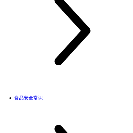
食品安全常识