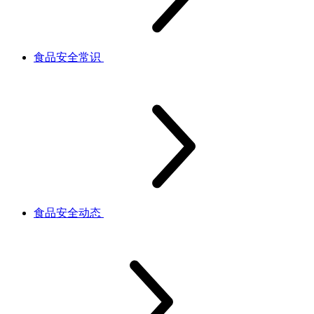
食品安全常识
食品安全动态