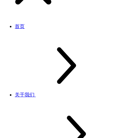
首页
关于我们