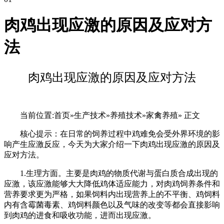
肉鸡出现应激的原因及应对方
法
肉鸡出现应激的原因及应对方法
当前位置:首页»生产技术»养殖技术»家禽养殖» 正文
核心提示：在日常的饲养过程中鸡难免会受外界环境的影
响产生应激反应，今天为大家介绍一下肉鸡出现应激的原因及
应对方法。
1.生理方面。主要是肉鸡的物质代谢与蛋白质合成出现的
应激，该应激能够大大降低鸡体适应能力，对肉鸡饲养条件和
营养要求更为严格，如果饲料内出现营养上的不平衡、鸡饲料
内有含霉菌毒素、鸡饲料颜色以及气味的改变等都会直接影响
到肉鸡的进食和吸收功能，进而出现应激。