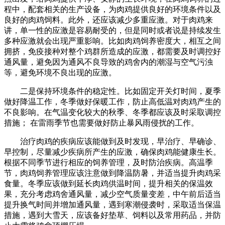
程中，配套相关的生产设备，为肉鸡提供良好的环境条件以及
良好的肉鸡饲料。此外，还应该减少多重应激。对于肉鸡来
讲，单一性的应激是容易耐受的，但是同时或者说是持续发生
多种应激就会出现严重影响。比如肉鸡饲养密度大，相互之间
拥挤，免疫接种对整个鸡群所造成的应激，都需要及时调控好
通风量，避免因为通风不良导致的鸡舍内的潮湿与空气污浊
等，避免环境不良出现的应激。
二是保持环境条件的稳定性。比如固定开关灯时间，夏季
做好降温工作，冬季做好保暖工作，防止高低温对肉鸡产生的
不良影响。在气温变化较大的秋季、冬季都应该及时采取调控
措施； 在雷雨季节也需要做好防止暴风雨侵扰的工作。
治疗肉鸡的疾病应该能做到及时发现，早治疗、早确诊、
早控制，尽量减少疾病所产生的应激，确保肉鸡能健康生长。
根据不同季节进行相应的饲养管理，及时防治疾病。高温季
节，肉鸡饲养管理应该注意做到降温防暑，并适当提升肉鸡采
食量。冬季应该做到延长肉鸡供温时间，提升相关的保温效
果，充分考虑鸡舍通风量，减少空气质量变差，中午前后适当
提升换气时间并增加通风量，遇到寒潮侵袭时，采取适当保温
措施，遇到大雪天，应该备好垫草、饲料以及常用药品，并防