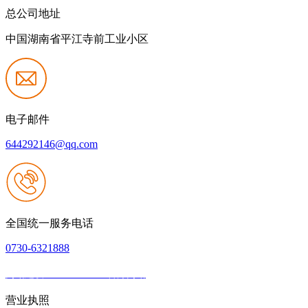
总公司地址
中国湖南省平江寺前工业小区
电子邮件
644292146@qq.com
全国统一服务电话
0730-6321888
网站建设：JIUYOU.com官方网站
|
网站地图
本网站支持IPV6
营业执照