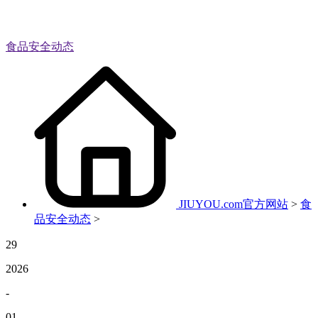
食品安全动态
JIUYOU.com官方网站
>
食
品安全动态
>
29
2026
-
01