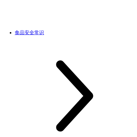
食品安全常识