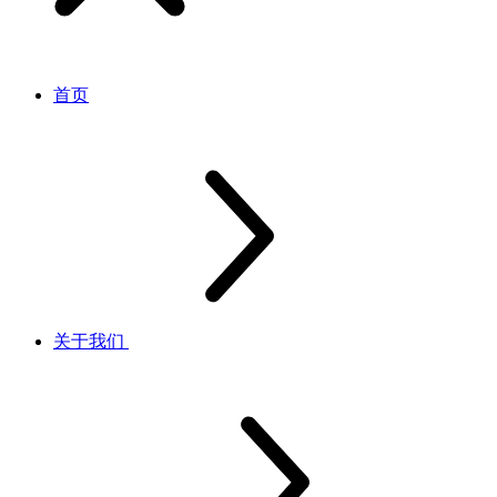
首页
关于我们