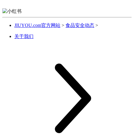
JIUYOU.com官方网站
>
食品安全动态
>
关于我们