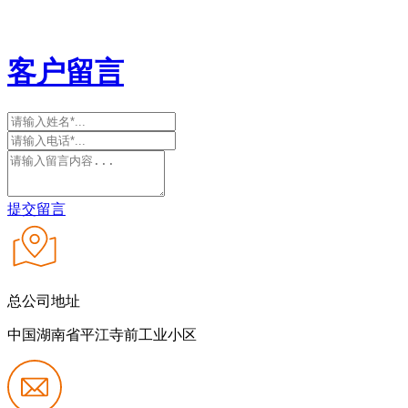
客户留言
提交留言
总公司地址
中国湖南省平江寺前工业小区