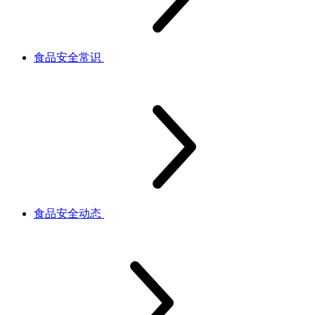
食品安全常识
食品安全动态