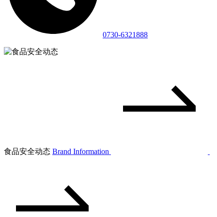
0730-6321888
食品安全动态
Brand Information