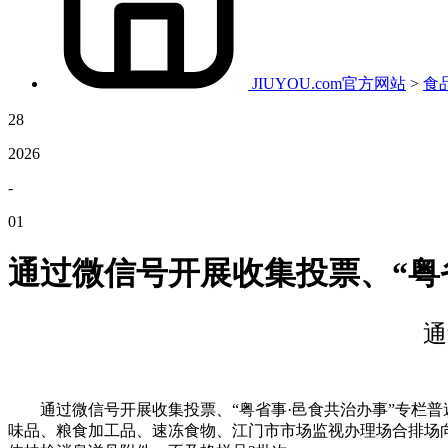
JIUYOU.com官方网站
>
食
28
2026
-
01
通过微信号开展收集投票、“粤
通
通过微信号开展收集投票、“粤省事·邑食共治办事”专栏普
味品、粮食加工品、速冻食物、江门市市场监视办理场合排场向