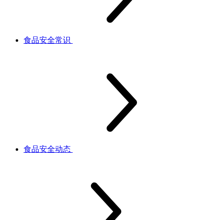
食品安全常识
食品安全动态