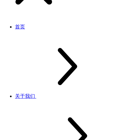
首页
关于我们