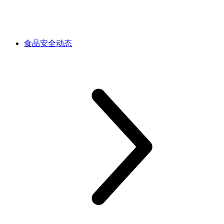
食品安全动态