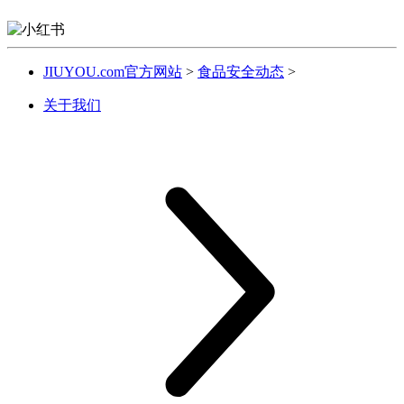
JIUYOU.com官方网站
>
食品安全动态
>
关于我们