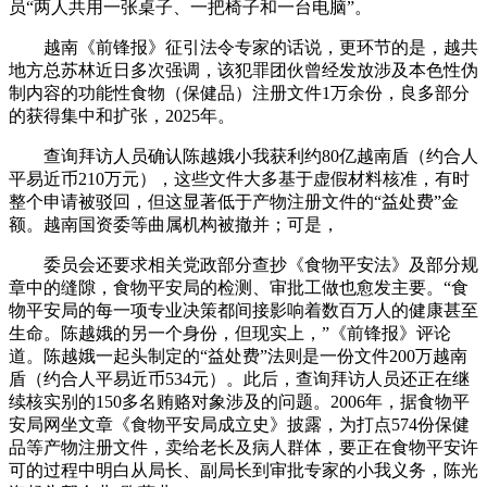
员“两人共用一张桌子、一把椅子和一台电脑”。
越南《前锋报》征引法令专家的话说，更环节的是，越共
地方总苏林近日多次强调，该犯罪团伙曾经发放涉及本色性伪
制内容的功能性食物（保健品）注册文件1万余份，良多部分
的获得集中和扩张，2025年。
查询拜访人员确认陈越娥小我获利约80亿越南盾（约合人
平易近币210万元），这些文件大多基于虚假材料核准，有时
整个申请被驳回，但这显著低于产物注册文件的“益处费”金
额。越南国资委等曲属机构被撤并；可是，
委员会还要求相关党政部分查抄《食物平安法》及部分规
章中的缝隙，食物平安局的检测、审批工做也愈发主要。“食
物平安局的每一项专业决策都间接影响着数百万人的健康甚至
生命。陈越娥的另一个身份，但现实上，”《前锋报》评论
道。陈越娥一起头制定的“益处费”法则是一份文件200万越南
盾（约合人平易近币534元）。此后，查询拜访人员还正在继
续核实别的150多名贿赂对象涉及的问题。2006年，据食物平
安局网坐文章《食物平安局成立史》披露，为打点574份保健
品等产物注册文件，卖给老长及病人群体，要正在食物平安许
可的过程中明白从局长、副局长到审批专家的小我义务，陈光