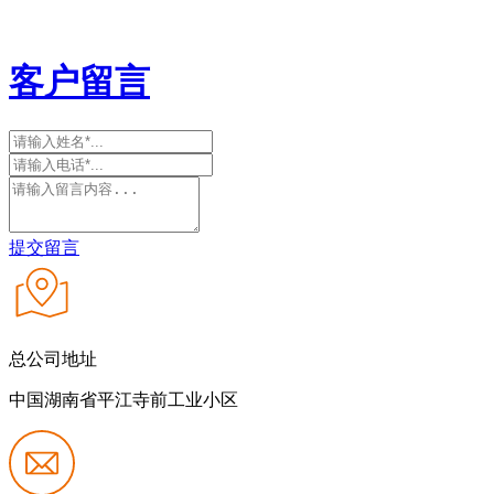
客户留言
提交留言
总公司地址
中国湖南省平江寺前工业小区