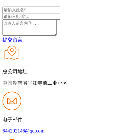
提交留言
总公司地址
中国湖南省平江寺前工业小区
电子邮件
644292146@qq.com