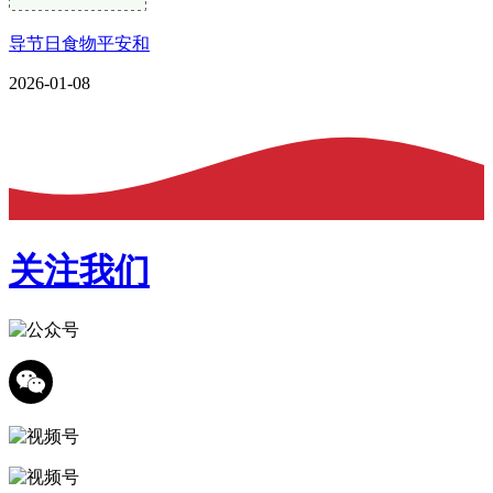
导节日食物平安和
2026-01-08
关注我们