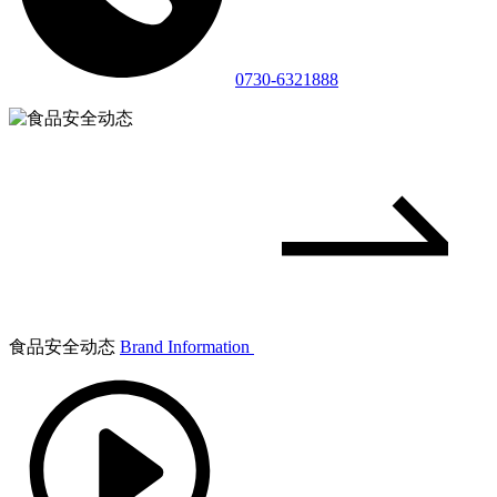
0730-6321888
食品安全动态
Brand Information