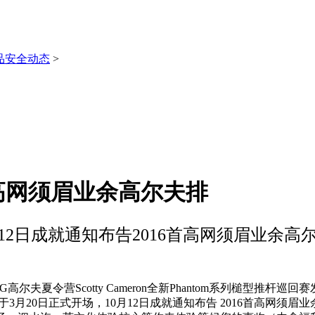
品安全动态
>
首高网须眉业余高尔夫排
月12日成就通知布告2016首高网须眉业余高
夏令营Scotty Cameron全新Phantom系列槌型推杆巡
月20日正式开场，10月12日成就通知布告 2016首高网须眉业余