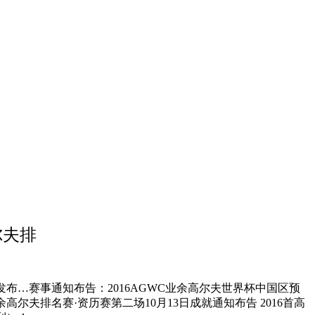
尔夫排
回赛发布…赛事通知布告：2016AGWC业余高尔夫世界杯中国区预
高尔夫排名赛·资历赛第二场10月13日成就通知布告 2016首高