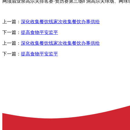
网须眉业余高尔夫排名赛·资历赛第三场8 洞高尔夫球场、网
上一篇：
深化收集餐饮线家次收集餐饮办事供给
下一篇：
提高食物平安监平
上一篇：
深化收集餐饮线家次收集餐饮办事供给
下一篇：
提高食物平安监平