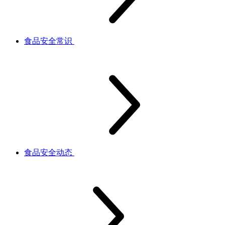
食品安全常识
食品安全动态