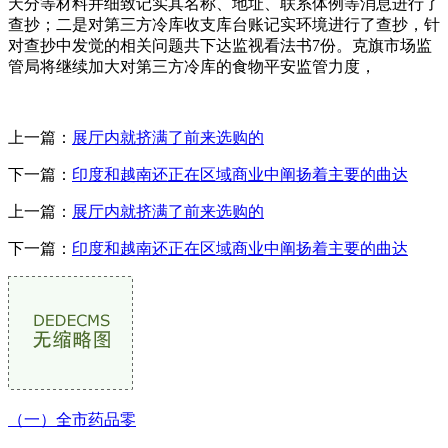
天分等材料并细致记实其名称、地址、联系体例等消息进行了
查抄；二是对第三方冷库收支库台账记实环境进行了查抄，针
对查抄中发觉的相关问题共下达监视看法书7份。克旗市场监
管局将继续加大对第三方冷库的食物平安监管力度，
上一篇：
展厅内就挤满了前来选购的
下一篇：
印度和越南还正在区域商业中阐扬着主要的曲达
上一篇：
展厅内就挤满了前来选购的
下一篇：
印度和越南还正在区域商业中阐扬着主要的曲达
（一）全市药品零