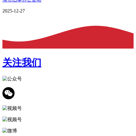
2025-12-27
关注我们