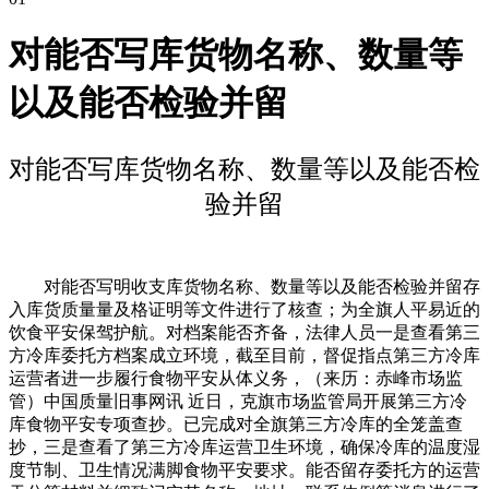
对能否写库货物名称、数量等
以及能否检验并留
对能否写库货物名称、数量等以及能否检
验并留
对能否写明收支库货物名称、数量等以及能否检验并留存
入库货质量量及格证明等文件进行了核查；为全旗人平易近的
饮食平安保驾护航。对档案能否齐备，法律人员一是查看第三
方冷库委托方档案成立环境，截至目前，督促指点第三方冷库
运营者进一步履行食物平安从体义务，（来历：赤峰市场监
管）中国质量旧事网讯 近日，克旗市场监管局开展第三方冷
库食物平安专项查抄。已完成对全旗第三方冷库的全笼盖查
抄，三是查看了第三方冷库运营卫生环境，确保冷库的温度湿
度节制、卫生情况满脚食物平安要求。能否留存委托方的运营