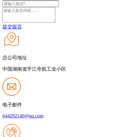
提交留言
总公司地址
中国湖南省平江寺前工业小区
电子邮件
644292146@qq.com