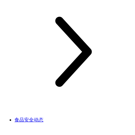
食品安全动态