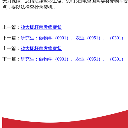
无力保障。总结法律查抄工做。9月15日电全国常委会食物平
点，要以法律查抄为契机，
上一篇：
鸡大肠杆菌发病症状
下一篇：
研究生：做物学（0901）、农业（0951）、（0301）
上一篇：
鸡大肠杆菌发病症状
下一篇：
研究生：做物学（0901）、农业（0951）、（0301）