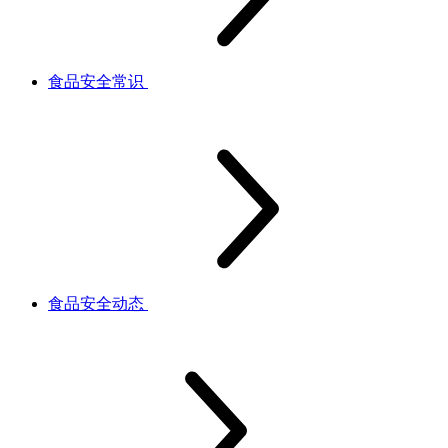
食品安全常识
食品安全动态