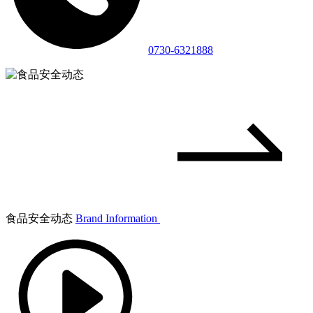
0730-6321888
食品安全动态
Brand Information