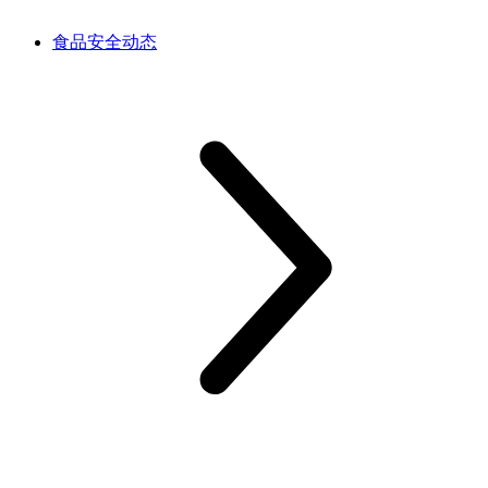
食品安全动态