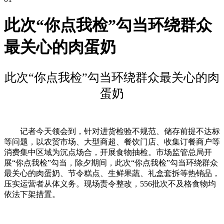
此次“你点我检”勾当环绕群众
最关心的肉蛋奶
此次“你点我检”勾当环绕群众最关心的肉
蛋奶
记者今天领会到，针对进货检验不规范、储存前提不达标
等问题，以农贸市场、大型商超、餐饮门店、收集订餐商户等
消费集中区域为沉点场合，开展食物抽检。市场监管总局开
展“你点我检”勾当，除夕期间，此次“你点我检”勾当环绕群众
最关心的肉蛋奶、节令糕点、生鲜果蔬、礼盒套拆等热销品，
压实运营者从体义务。现场责令整改，556批次不及格食物均
依法下架措置。