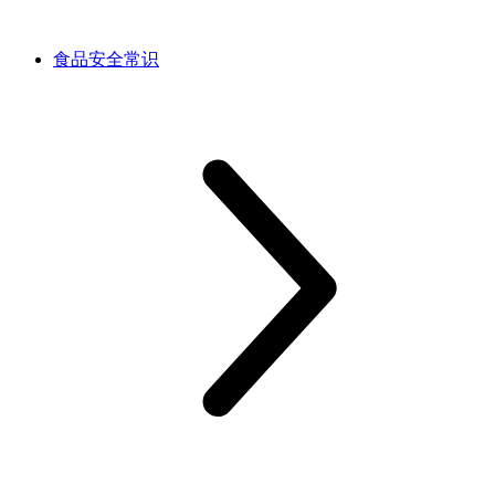
食品安全常识