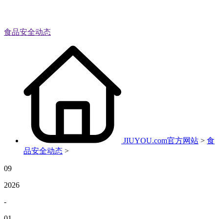
食品安全动态
JIUYOU.com官方网站
>
食
品安全动态
>
09
2026
-
01