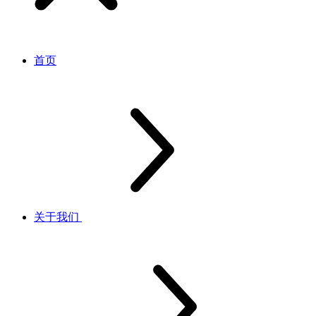
首页
关于我们