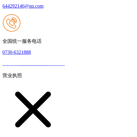
644292146@qq.com
全国统一服务电话
0730-6321888
网站建设：JIUYOU.com官方网站
|
网站地图
本网站支持IPV6
营业执照