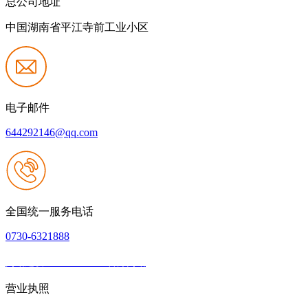
总公司地址
中国湖南省平江寺前工业小区
电子邮件
644292146@qq.com
全国统一服务电话
0730-6321888
网站建设：JIUYOU.com官方网站
|
网站地图
本网站支持IPV6
营业执照