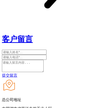
客户留言
提交留言
总公司地址