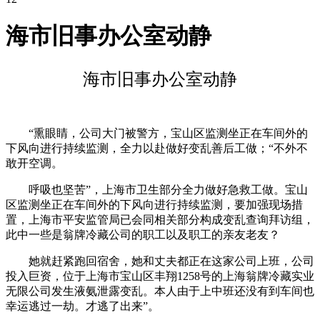
海市旧事办公室动静
海市旧事办公室动静
“熏眼睛，公司大门被警方，宝山区监测坐正在车间外的
下风向进行持续监测，全力以赴做好变乱善后工做；“不外不
敢开空调。
呼吸也坚苦”，上海市卫生部分全力做好急救工做。宝山
区监测坐正在车间外的下风向进行持续监测，要加强现场措
置，上海市平安监管局已会同相关部分构成变乱查询拜访组，
此中一些是翁牌冷藏公司的职工以及职工的亲友老友？
她就赶紧跑回宿舍，她和丈夫都正在这家公司上班，公司
投入巨资，位于上海市宝山区丰翔1258号的上海翁牌冷藏实业
无限公司发生液氨泄露变乱。本人由于上中班还没有到车间也
幸运逃过一劫。才逃了出来”。